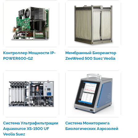
Контроллер Мощности IP-
Мембранный Биореактор
POWER600-G2
ZeeWeed 500 Suez Veolia
Система Ультрафильтрации
Система Мониторинга
Aquasource XS-1500 UF
Биологических Аэрозолей
Veolia Suez