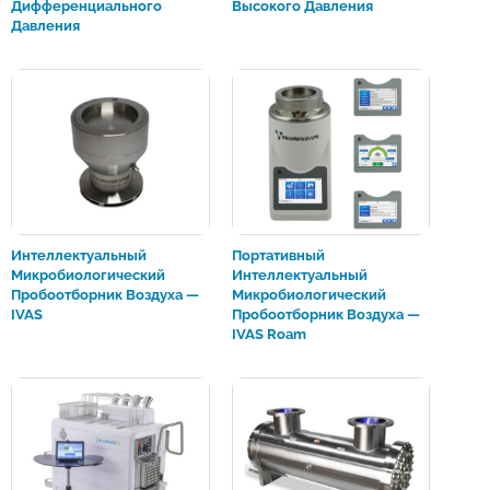
Дифференциального
Высокого Давления
Давления
Интеллектуальный
Портативный
Микробиологический
Интеллектуальный
Пробоотборник Воздуха —
Микробиологический
IVAS
Пробоотборник Воздуха —
IVAS Roam