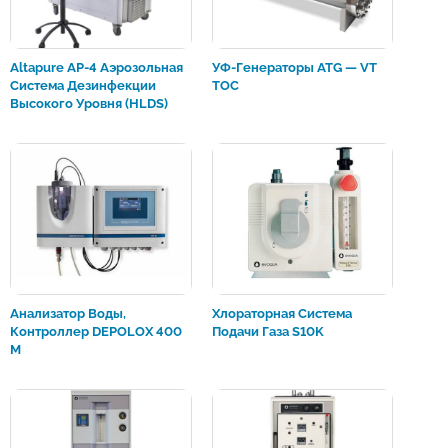
Altapure AP-4 Аэрозольная
УФ-Генераторы ATG — VT
Система Дезинфекции
TOC
Высокого Уровня (HLDS)
Анализатор Воды,
Хлораторная Система
Контроллер DEPOLOX 400
Подачи Газа S10K
M