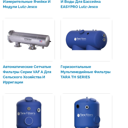
Измерительные Ячейки И
И Воды Для Бассейна
Модули Lutz-Jesco
EASYPRO Lutz-Jesco
Автоматические Сетчатые
Горизонтальные
Фильтры Серии VAF A Для
Мультимедийные Фильтры
Сельского Хозяйства И
TARA TH SERIES
Ирригации