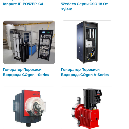
Ionpure IP-POWER-G4
Wedeco Серии GSO 18 От
Xylem
Генератор Перекиси
Генератор Перекиси
Водорода GOgen I-Series
Водорода GOgen A-Series