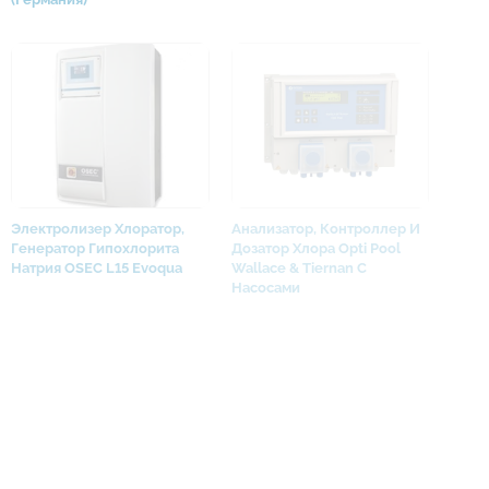
Электролизер Хлоратор,
Анализатор, Контроллер И
Генератор Гипохлорита
Дозатор Хлора Opti Pool
Натрия OSEC L15 Evoqua
Wallace & Tiernan С
Насосами