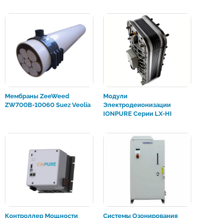
Мембраны ZeeWeed
Модули
ZW700B-10060 Suez Veolia
Электродеионизации
IONPURE Серии LX-HI
Контроллер Мощности
Системы Озонирования