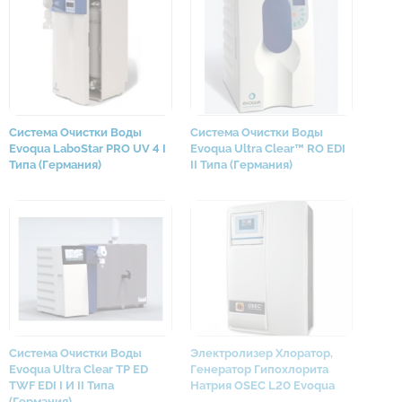
Система Очистки Воды
Система Очистки Воды
Evoqua LaboStar PRO UV 4 I
Evoqua Ultra Clear™ RO EDI
Типа (Германия)
II Типа (Германия)
Система Очистки Воды
Электролизер Хлоратор,
Evoqua Ultra Clear TP ED
Генератор Гипохлорита
TWF EDI I И II Типа
Натрия OSEC L20 Evoqua
(Германия)