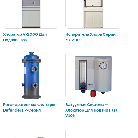
Хлоратор V-2000 Для
Испаритель Хлора Серии
Подачи Газа
50-200
Регенеративные Фильтры
Вакуумная Система —
Defender FP-Серия
Хлоратор Для Подачи Газа
V10K