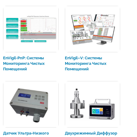
EnVigil-PnP: Системы
EnVigil–V: Системы
Мониторинга Чистых
Мониторинга Чистых
Помещений
Помещений
Датчик Ультра-Низкого
Двухрежимный Диффузор