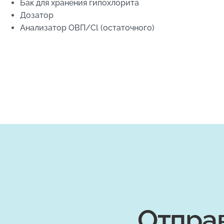
Бак для хранения гипохлорита
Дозатор
Анализатор ОВП/Cl (остаточного)
Отпра