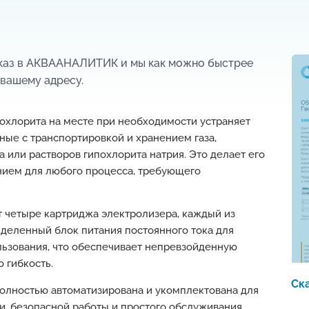
аказ в АКВААНАЛИТИК и мы как можно быстрее
 вашему адресу.
охлорита на месте при необходимости устраняет
ные с транспортировкой и хранением газа,
 или растворов гипохлорита натрия. Это делает его
ием для любого процесса, требующего
 четыре картриджа электролизера, каждый из
деленный блок питания постоянного тока для
ьзования, что обеспечивает непревзойденную
 гибкость.
Ск
олностью автоматизирована и укомплектована для
и, безопасной работы и простого обслуживания.