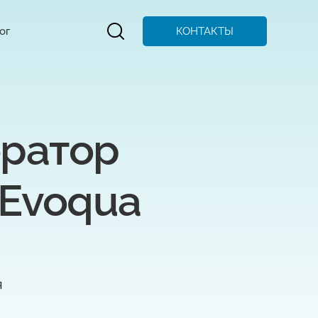
КОНТАКТЫ
ог
ратор 
 Evoqua
я