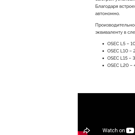
Благодаря встрое
автономно.
Производительнос
эквиваленту в сл
OSEC L5 – 10
OSEC L10 – 2
OSEC L15 – 3
OSEC L20 – 4