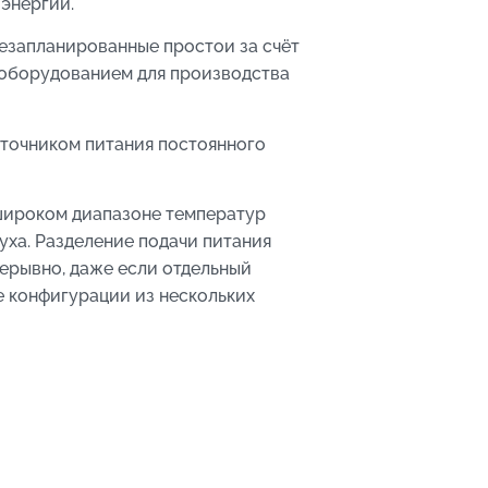
энергии.
езапланированные простои за счёт
 оборудованием для производства
точником питания постоянного
широком диапазоне температур
ха. Разделение подачи питания
ерывно, даже если отдельный
е конфигурации из нескольких