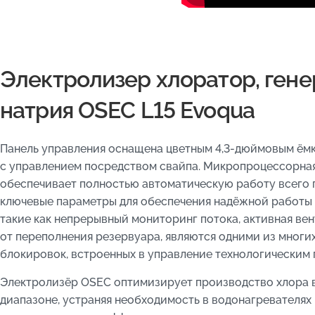
Электролизер хлоратор, гене
натрия OSEC L15 Evoqua
Панель управления оснащена цветным 4,3-дюймовым ём
с управлением посредством свайпа. Микропроцессорна
обеспечивает полностью автоматическую работу всего 
ключевые параметры для обеспечения надёжной работы 
такие как непрерывный мониторинг потока, активная ве
от переполнения резервуара, являются одними из мног
блокировок, встроенных в управление технологическим 
Электролизёр OSEC оптимизирует производство хлора 
диапазоне, устраняя необходимость в водонагревателях 