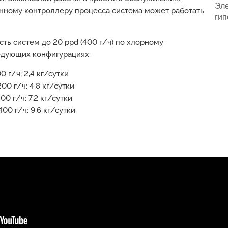
Эле
нному контроллеру процесса система может работать
ги
ть систем до 20 ppd (400 г/ч) по хлорному
едующих конфигурациях:
0 г/ч; 2,4 кг/сутки
00 г/ч; 4,8 кг/сутки
00 г/ч; 7,2 кг/сутки
00 г/ч; 9,6 кг/сутки