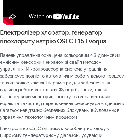
Електролізер хлоратор, генератор
гіпохлориту натрію OSEC L15 Evoqua
Панель управління оснащена кольоровим 4,3-дюймовим
ємнісним сенсорним екраном зі свайп методом
управління. Мікропроцесорна система управління
забезпечує повністю автоматичну роботу всього процесу
та контролює ключові параметри для забезпечення
надійної роботи установки. Функції безпеки, такі як
безперервний моніторинг потоку, активна вентиляція
водню та захист від переповнення резервуара є одними з
багатьох невід’ємно безпечних блокувань, вбудованих в
управління технологічним процесом.
Електролізер OSEC оптимізує виробництво хлору у
широкому температурному діапазоні, усуваючи