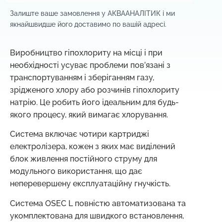
Залиште ваше замовлення у АКВААНАЛІТИК і м
и
якнайшвидше його доставимо по вашій адресі.
Виробництво гіпохлориту на місці і при
необхідності усуває проблеми пов’язані з
транспортуванням і зберіганням газу,
зрідженого хлору або розчинів гіпохлориту
натрію. Це робить його ідеальним для будь-
якого процесу, який вимагає хлорування.
Система включає чотири картриджі
електролізера, кожен з яких має виділений
блок живлення постійного струму для
модульного використання, що дає
неперевершену експлуатаційну гнучкість.
Система OSEC L повністю автоматизована та
укомплектована для швидкого встановлення,