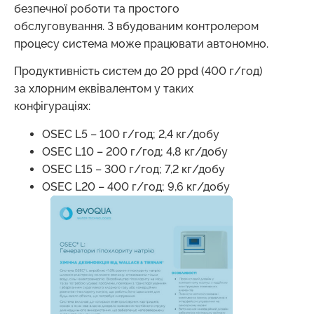
безпечної роботи та простого
обслуговування. З вбудованим контролером
процесу система може працювати автономно.
Продуктивність систем до 20 ppd (400 г/год)
за хлорним еквівалентом у таких
конфігураціях:
OSEC L5 – 100 г/год; 2,4 кг/добу
OSEC L10 – 200 г/год; 4,8 кг/добу
OSEC L15 – 300 г/год; 7,2 кг/добу
OSEC L20 – 400 г/год; 9,6 кг/добу