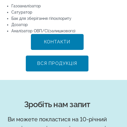
Газоаналізатор
Сатуратор
Бак для зберігання гіпохлориту
Дозатор
Аналізатор ОВП/Cl(залишкового)
КОНТАКТИ
ВСЯ ПРОДУКЦІЯ
Зробіть нам запит
Ви можете покластися на 10-річний