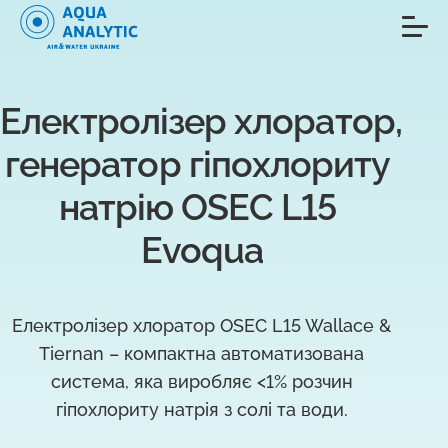
Електролізер хлоратор, 
генератор гіпохлориту 
натрію OSEC L15 
Evoqua
Електролізер хлоратор OSEC L15 Wallace &
Tiernan – компактна автоматизована
система, яка виробляє <1% розчин
гіпохлориту натрія з солі та води.