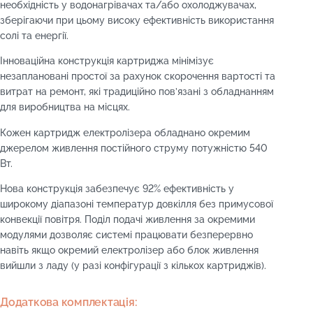
необхідність у водонагрівачах та/або охолоджувачах,
зберігаючи при цьому високу ефективність використання
солі та енергії.
Інноваційна конструкція картриджа мінімізує
незаплановані простої за рахунок скорочення вартості та
витрат на ремонт, які традиційно пов’язані з обладнанням
для виробництва на місцях.
Кожен картридж електролізера обладнано окремим
джерелом живлення постійного струму потужністю 540
Вт.
Нова конструкція забезпечує 92% ефективність у
широкому діапазоні температур довкілля без примусової
конвекції повітря. Поділ подачі живлення за окремими
модулями дозволяє системі працювати безперервно
навіть якщо окремий електролізер або блок живлення
вийшли з ладу (у разі конфігурації з кількох картриджів).
Додаткова комплектація: