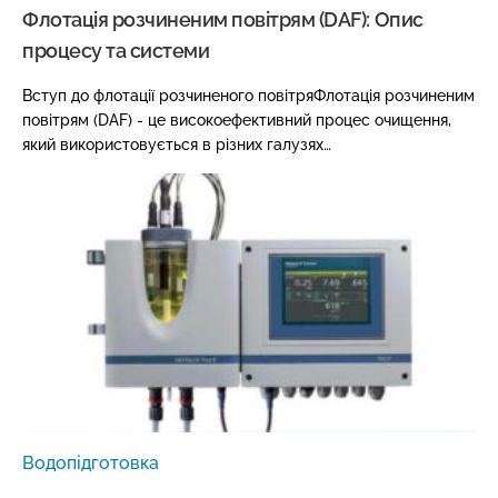
Флотація розчиненим повітрям (DAF): Опис
процесу та системи
Вступ до флотації розчиненого повітряФлотація розчиненим
повітрям (DAF) - це високоефективний процес очищення,
який використовується в різних галузях…
Водопідготовка