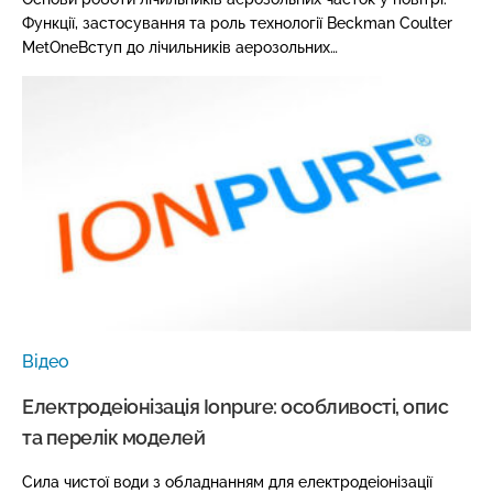
Функції, застосування та роль технології Beckman Coulter
MetOneВступ до лічильників аерозольних…
Відео
Електродеіонізація Ionpure: особливості, опис
та перелік моделей
Сила чистої води з обладнанням для електродеіонізації