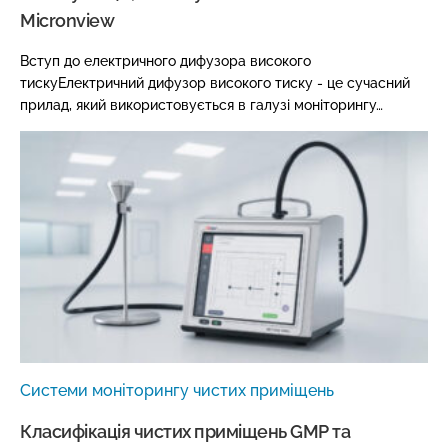
Micronview
Вступ до електричного дифузора високого
тискуЕлектричний дифузор високого тиску - це сучасний
прилад, який використовується в галузі моніторингу…
Системи моніторингу чистих приміщень
Класифікація чистих приміщень GMP та