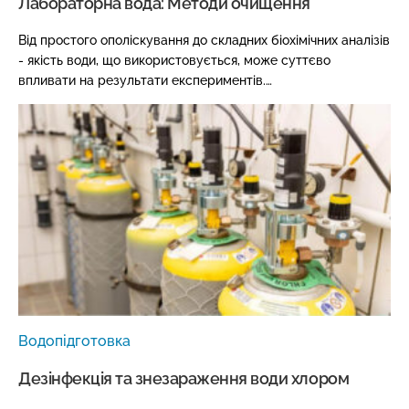
Лабораторна вода: Методи очищення
Від простого ополіскування до складних біохімічних аналізів
- якість води, що використовується, може суттєво
впливати на результати експериментів.…
Водопідготовка
Дезінфекція та знезараження води хлором