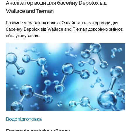
Аналізатор води для басейну Depolox від
Wallace and Tiernan
Розумне управління водою: Онлайн-аналізатор води для
басейну Depolox від Wallace and Tiernan докорінно змінює
обслуговування…
Водопідготовка