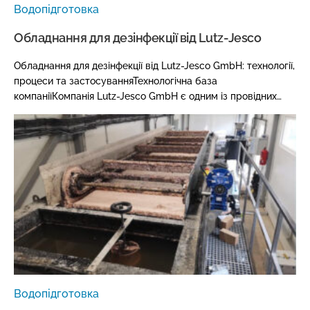
Водопідготовка
Обладнання для дезінфекції від Lutz-Jesco
Обладнання для дезінфекції від Lutz-Jesco GmbH: технології,
процеси та застосуванняТехнологічна база
компаніїКомпанія Lutz-Jesco GmbH є одним із провідних…
Водопідготовка