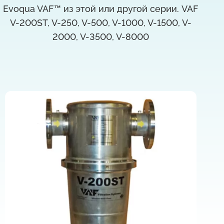
Evoqua VAF™ из этой или другой серии. VAF
V-200ST, V-250, V-500, V-1000, V-1500, V-
2000, V-3500, V-8000