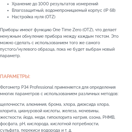
Хранение до 1000 результатов измерений
Влагозащитный, водонепроницаемый корпус (IP 68)
Настройка нуля (OTZ)
Приборы имеют функцию One Time Zero (OTZ), что делает
ненужным обнуление прибора между каждым тестом. Это
можно сделать с использованием того же самого
пустого/нулевого образца, пока не будет выбран новый
параметр.
ПАРАМЕТРЫ:
Фотометр P34 Professional применяется для определения
многих параметров с использованием различных методов:
щелочности, алюминия, брома, хлора, диоксида хлора,
хлорита, циануровой кислоты, железа, мочевины,
жесткости, йода, меди, гипохлорита натрия, озона, РНМВ,
фосфата, pH, кислорода, кислотной потребности,
сульфата, перекиси водорода и т. д.