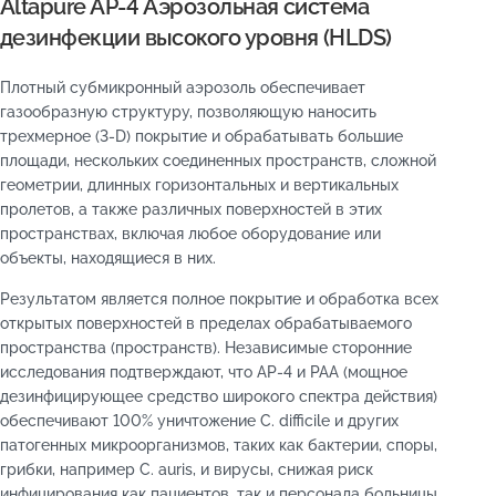
Altapure AP-4 Аэрозольная система
дезинфекции высокого уровня (HLDS)
Плотный субмикронный аэрозоль обеспечивает
газообразную структуру, позволяющую наносить
трехмерное (3-D) покрытие и обрабатывать большие
площади, нескольких соединенных пространств, сложной
геометрии, длинных горизонтальных и вертикальных
пролетов, а также различных поверхностей в этих
пространствах, включая любое оборудование или
объекты, находящиеся в них.
Результатом является полное покрытие и обработка всех
открытых поверхностей в пределах обрабатываемого
пространства (пространств). Независимые сторонние
исследования подтверждают, что AP-4 и PAA (мощное
дезинфицирующее средство широкого спектра действия)
обеспечивают 100% уничтожение C. difficile и других
патогенных микроорганизмов, таких как бактерии, споры,
грибки, например C. auris, и вирусы, снижая риск
инфицирования как пациентов, так и персонала больницы.