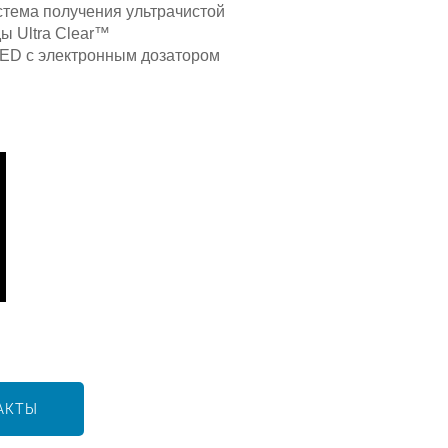
тема получения ультрачистой
ы Ultra Clear™
ED с электронным дозатором
АКТЫ