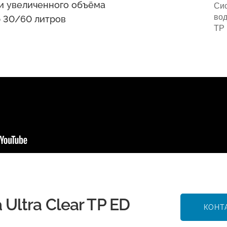
и увеличенного объёма
Сис
вод
 30/60 литров
TP 
Ultra Clear TP ED
КОНТ