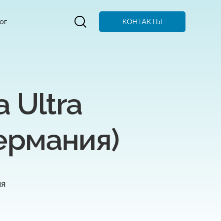
КОНТАКТЫ
ог
Ultra 
Германия)
ля
я