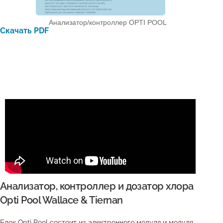
Анализатор/контроллер OPTI POOL
Скачать PDF
Анализатор, контроллер и дозатор хлора
Opti Pool Wallace & Tiernan
Блок Opti Pool состоит из электронного модуля и модуля