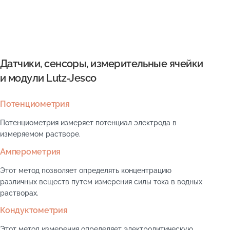
Датчики, сенсоры, измерительные ячейки
и модули Lutz-Jesco
Потенциометрия
Потенциометрия измеряет потенциал электрода в
измеряемом растворе.
Амперометрия
Этот метод позволяет определять концентрацию
различных веществ путем измерения силы тока в водных
растворах.
Кондуктометрия
Этот метод измерения определяет электролитическую