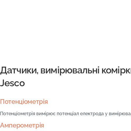
Датчики, вимірювальні комірки
Jesco
Потенціометрія
Потенціометрія вимірює потенціал електрода у вимірюва
Амперометрія