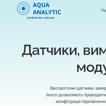
Пр
Датчики, вим
моду
Високоточні датчики, вимі
Jesco дозволяють проводити 
конфігурації підключен