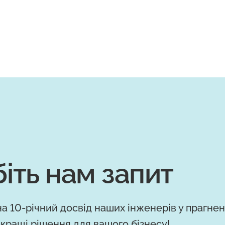
іть нам запит
а 10-річний досвід наших інженерів у прагнен
кращі рішення для вашого бізнесу!