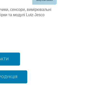
чики, сенсори, вимірювальні
ірки та модулі Lutz-Jesco
АКТИ
РОДУКЦІЯ