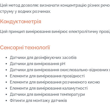
Цей метод дозволяє визначати концентрацію різних реч
струму у водних розчинах.
Кондуктометрія
Цей принцип вимірювання вимірює електролітичну провід
Сенсорні технології
Датчики для дезінфікуючих засобів
Датчики для вимірювання рН
Датчики для вимірювання окислювально-відновних 
Елементи для вимірювання провідності
Елементи для вимірювання розчиненого кисню
Елементи для вимірювання каламутності
Датчики для вимірювання температури
Фітинги для монтажу датчиків