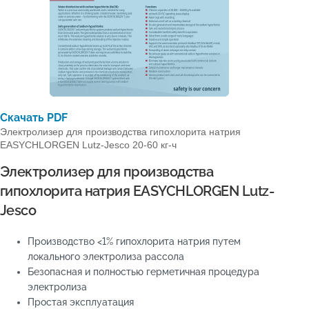
Скачать PDF
Электролизер для производства гипохлорита натрия
EASYCHLORGEN Lutz-Jesco 20-60 кг-ч
Электролизер для производства
гипохлорита натрия EASYCHLORGEN Lutz-
Jesco
Производство <1% гипохлорита натрия путем
локального электролиза рассола
Безопасная и полностью герметичная процедура
электролиза
Простая эксплуатация