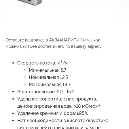
Оставьте ваш заказ в АКВААНАЛИТИК и мы как
можно быстрее доставим его по вашему адресу.
Скорость потока, м³/ч:
Минимальная 5,7
Номинальная 12,5
Максимальная 18,7
Восстановление: 90–95%
Удельное сопротивление продукта,
деионизированная вода: >18 мОм·см²
Удаление кремния и бора: ≥95%
Нет необходимости в кислоте/каустике,
системах нейтрализации или замене