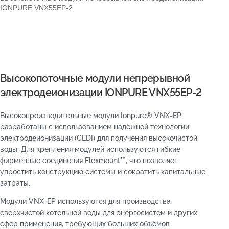
IONPURE VNX55EP-2
Высокопоточные модули непрерывной
электродеионизации IONPURE VNX55EP-2
Высокопроизводительные модули Ionpure® VNX-EP
разработаны с использованием надёжной технологии
электродеионизации (CEDI) для получения высокочистой
воды. Для крепления модулей используются гибкие
фирменные соединения Flexmount™, что позволяет
упростить конструкцию системы и сократить капитальные
затраты.
Модули VNX-EP используются для производства
сверхчистой котельной воды для энергосистем и других
сфер применения, требующих больших объёмов