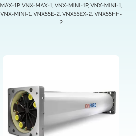
MAX-1P, VNX-MAX-1, VNX-MINI-1P, VNX-MINI-1,
VNX-MINI-1, VNX55E-2, VNX55EX-2, VNX55HH-
2