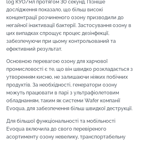
log КУО/мл протягом 30 секунд. Пізніше
дослідження показало, що більш високі
концентрації розчиненого озону призводили до
негайної інактивації бактерії. Застосування озону в
цих випадках спрощує процес дезінфекції,
забезпечуючи при цьому контрольований та
ефективний результат.
Основною перевагою озону для харчової
промисловості є те, що він швидко розкладається з
утворенням кисню, не залишаючи ніяких побічних
продуктів. За необхідності, генератори озону
можуть працювати в парі з ультрафіолетовим
обладнанням, таким як системи Wafer компанії
Evoqua, для забезпечення більш швидкої деструкції.
Для більшої функціональності та мобільності
Evoqua включила до свого перевіреного
асортименту озону невелику, транспортабельну