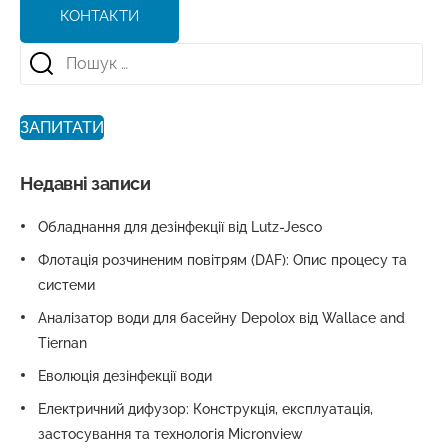
КОНТАКТИ
ЗАПИТАТИ
Недавні записи
Обладнання для дезінфекції від Lutz-Jesco
Флотація розчиненим повітрям (DAF): Опис процесу та
системи
Аналізатор води для басейну Depolox від Wallace and
Tiernan
Еволюція дезінфекції води
Електричний дифузор: Конструкція, експлуатація,
застосування та технологія Micronview