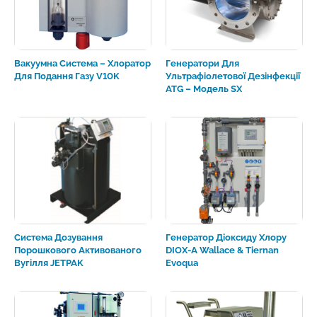
Вакуумна Система – Хлоратор
Генератори Для
Для Подання Газу V10K
Ультрафіолетової Дезінфекції
ATG – Модель SX
Система Дозування
Генератор Діоксиду Хлору
Порошкового Активованого
DIOX-A Wallace & Tiernan
Вугілля JETPAK
Evoqua