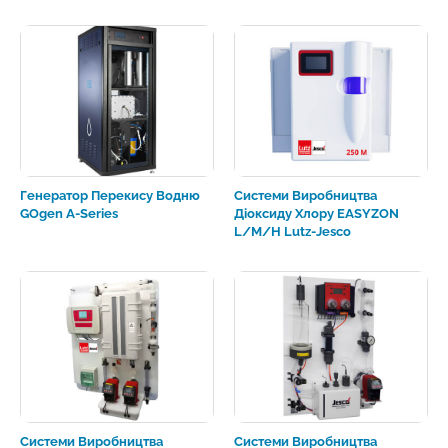
Генератор Перекису Водню
Системи Виробництва
GOgen A-Series
Діоксиду Хлору EASYZON
L/M/H Lutz-Jesco
Системи Виробництва
Системи Виробництва