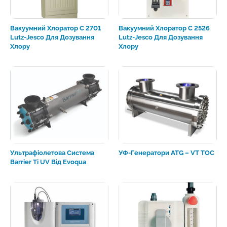
Вакуумний Хлоратор C 2701
Вакуумний Хлоратор C 2526
Lutz-Jesco Для Дозування
Lutz-Jesco Для Дозування
Хлору
Хлору
Ультрафіолетова Система
УФ-Генератори ATG – VT TOC
Barrier Ti UV Від Evoqua