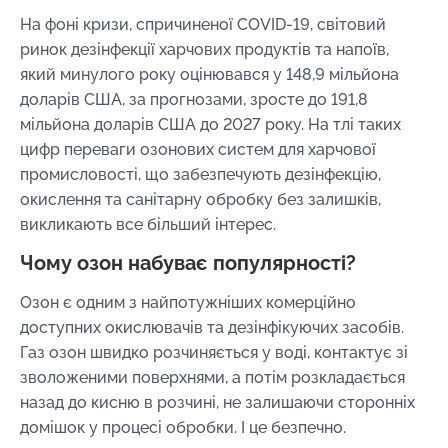
На фоні кризи, спричиненої COVID-19, світовий
ринок дезінфекції харчових продуктів та напоїв,
який минулого року оцінювався у 148,9 мільйона
доларів США, за прогнозами, зросте до 191,8
мільйона доларів США до 2027 року. На тлі таких
цифр переваги озонових систем для харчової
промисловості, що забезпечують дезінфекцію,
окислення та санітарну обробку без залишків,
викликають все більший інтерес.
Чому озон набуває популярності?
Озон є одним з найпотужніших комерційно
доступних окислювачів та дезінфікуючих засобів.
Газ озон швидко розчиняється у воді, контактує зі
зволоженими поверхнями, а потім розкладається
назад до кисню в розчині, не залишаючи сторонніх
домішок у процесі обробки. І це безпечно.