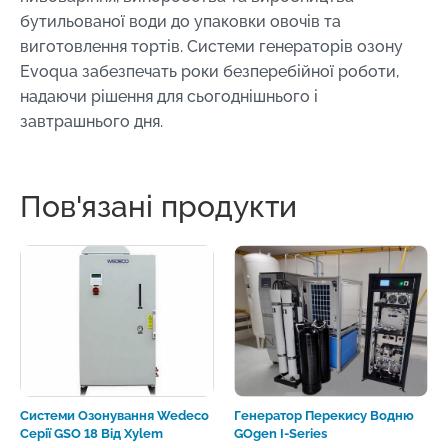
бутильованої води до упаковки овочів та
виготовлення тортів. Системи генераторів озону
Evoqua забезпечать роки безперебійної роботи,
надаючи рішення для сьогоднішнього і
завтрашнього дня.
Пов'язані продукти
Системи Озонування Wedeco
Генератор Перекису Водню
Серії GSO 18 Від Xylem
GOgen I-Series