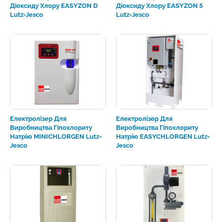
Діоксиду Хлору EASYZON D
Діоксиду Хлору EASYZON 5
Lutz-Jesco
Lutz-Jesco
Електролізер Для
Електролізер Для
Виробництва Гіпохлориту
Виробництва Гіпохлориту
Натрію MINICHLORGEN Lutz-
Натрію EASYCHLORGEN Lutz-
Jesco
Jesco