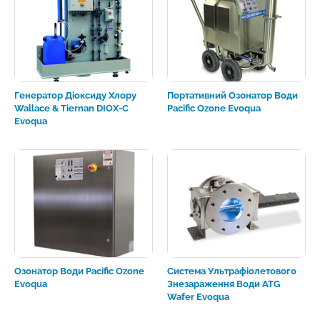
Генератор Діоксиду Хлору
Портативний Озонатор Води
Wallace & Tiernan DIOX-С
Pacific Ozone Evoqua
Evoqua
Озонатор Води Pacific Ozone
Система Ультрафіолетового
Evoqua
Знезараження Води ATG
Wafer Evoqua