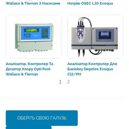
Wallace & Tiernan З Насосами
Натрію OSEC L10 Evoqua
Аналізатор, Контролер Та
Аналізатор Контролер Для
Дозатор Хлору Opti Pool
Басейну Depolox Evoqua
Wallace & Tiernan
Cl2/pH
1
2
ОБЕРІТЬ СВОЮ ГАЛУЗЬ