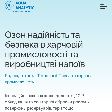
Озон надійність та
безпека в харчовій
промисловості та
виробництві напоїв
Водопідготовка
,
Технології: Пивна та харчова
промисловість
Інноваційні рішення щодо дезінфекції CIP
обладнання та санітарної обробки робочих
поверхонь, резервуарів, тари тощо