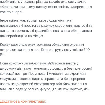
необхідність у водонагрівачах та/або охолоджувачах,
зберігаючи при цьому високу ефективність використання
солі та енергії.
Інноваційна конструкція картриджа мінімізує
незаплановані простої за рахунок скорочення вартості та
витрат на ремонт, які традиційно пов’язані з обладнанням
для виробництва на місцях.
Кожен картридж електролізера обладнано окремим
джерелом живлення постійного струму потужністю 540
Вт.
Нова конструкція забезпечує 92% ефективність у
широкому діапазоні температур довкілля без примусової
конвекції повітря. Поділ подачі живлення за окремими
модулями дозволяє системі працювати безперервно
навіть якщо окремий електролізер або блок живлення
вийшли з ладу (у разі конфігурації з кількох картриджів).
Додаткова комплектація: