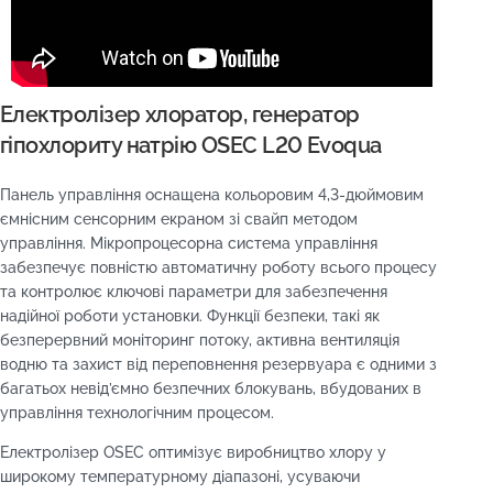
Електролізер хлоратор, генератор
гіпохлориту натрію OSEC L20 Evoqua
Панель управління оснащена кольоровим 4,3-дюймовим
ємнісним сенсорним екраном зі свайп методом
управління. Мікропроцесорна система управління
забезпечує повністю автоматичну роботу всього процесу
та контролює ключові параметри для забезпечення
надійної роботи установки. Функції безпеки, такі як
безперервний моніторинг потоку, активна вентиляція
водню та захист від переповнення резервуара є одними з
багатьох невід’ємно безпечних блокувань, вбудованих в
управління технологічним процесом.
Електролізер OSEC оптимізує виробництво хлору у
широкому температурному діапазоні, усуваючи