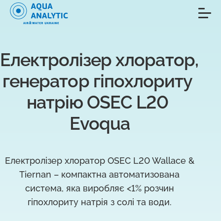
Електролізер хлоратор, 
генератор гіпохлориту 
натрію OSEC L20 
Evoqua
Електролізер хлоратор OSEC L20 Wallace &
Tiernan – компактна автоматизована
система, яка виробляє <1% розчин
гіпохлориту натрія з солі та води.