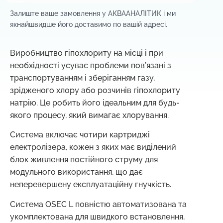
Залиште ваше замовлення у АКВААНАЛІТИК і м
и
якнайшвидше його доставимо по вашій адресі.
Виробництво гіпохлориту на місці і при
необхідності усуває проблеми пов’язані з
транспортуванням і зберіганням газу,
зрідженого хлору або розчинів гіпохлориту
натрію. Це робить його ідеальним для будь-
якого процесу, який вимагає хлорування.
Система включає чотири картриджі
електролізера, кожен з яких має виділений
блок живлення постійного струму для
модульного використання, що дає
неперевершену експлуатаційну гнучкість.
Система OSEC L повністю автоматизована та
укомплектована для швидкого встановлення,