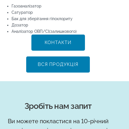
Газоаналізатор
Сатуратор
Бак для зберігання гіпохлориту
Дозатор
Аналізатор ОВП/Cl(залишкового)
КОНТАКТИ
ВСЯ ПРОДУКЦІЯ
Зробіть нам запит
Ви можете покластися на 10-річний