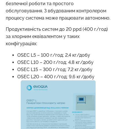
безпечної роботи та простого
обслуговування. З вбудованим контролером
процесу система може працювати автономно.
Продуктивність систем до 20 ppd (400 г/год)
за хлорним еквівалентом у таких
конфігураціях:
OSEC L5 – 100 г/год; 2,4 кг/добу
OSEC L10 – 200 г/год; 4,8 кг/добу
OSEC L15 – 300 г/год; 7,2 кг/добу
OSEC L20 – 400 г/год; 9,6 кг/добу