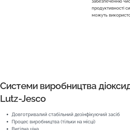
забезпеченню чис
продуктивності си
можуть використов
Системи виробництва діокси
Lutz-Jesco
Довготривалий стабільний дезінфікуючий засіб
Процес виробництва (тільки на місці)
Вигідна ціна