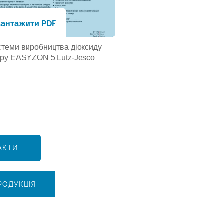
вантажити PDF
теми виробництва діоксиду
ру EASYZON 5 Lutz-Jesco
АКТИ
РОДУКЦІЯ