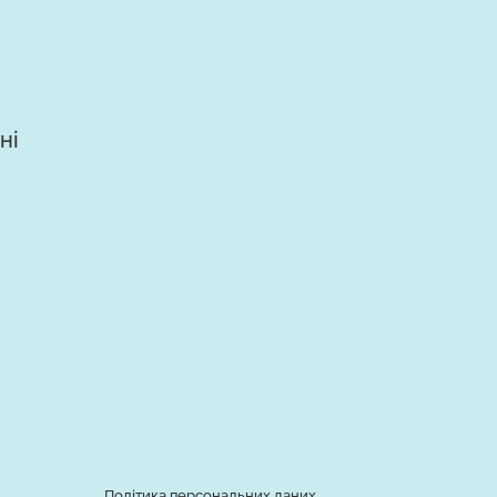
ні
Політика персональних даних