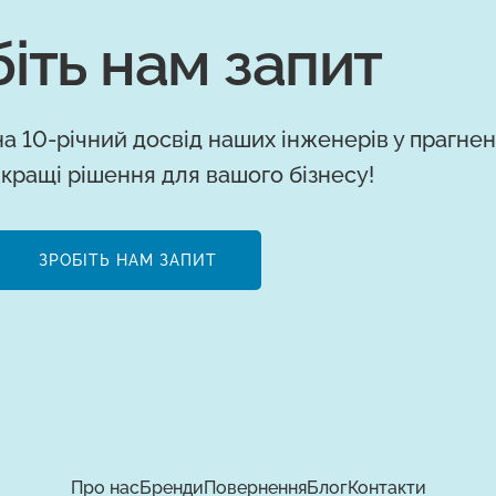
іть нам запит
а 10-річний досвід наших інженерів у прагнен
кращі рішення для вашого бізнесу!
ЗРОБІТЬ НАМ ЗАПИТ
Про нас
Бренди
Повернення
Блог
Контакти