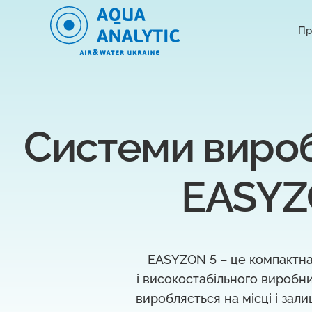
Пр
Системи вироб
EASYZO
EASYZON 5 – це компактна
і високостабільного виробн
виробляється на місці і зал