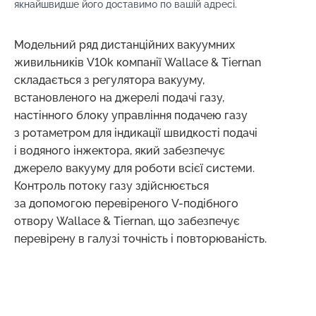
якнайшвидше його доставимо по вашій адресі.
Модельний ряд дистанційних вакуумних
живильників V10k компанії Wallace & Tiernan
складається з регулятора вакууму,
встановленого на джерелі подачі газу,
настінного блоку управління подачею газу
з ротаметром для індикації швидкості подачі
і водяного інжектора, який забезпечує
джерело вакууму для роботи всієї системи.
Контроль потоку газу здійснюється
за допомогою перевіреного V-подібного
отвору Wallace & Tiernan, що забезпечує
перевірену в галузі точність і повторюваність.