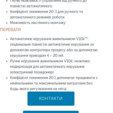
Гнучкі можливості управління від ручного до
повністю автоматичного
Коефіцієнт пониження 20: 1 для ручного та
автоматичного режимів роботи
Можливість настінного монтажу
ПЕРЕВАГИ
Автоматичне керування живильником V10k™:
опціональне повністю автоматичне керування за
допомогою контролера процесу або за допомогою
керування приводом 4 – 20 мА
Ручне керування живильником V10k: можлива
модернізація для автоматичного керування
(електричний позиціонер)
Коефіцієнт пониження 20:1 допомагає працювати з
мінімальними та максимальними витратами без
будь-якого регулювання на місці
КОНТАКТИ