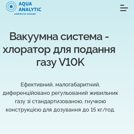
Вакуумна система - 
хлоратор для подання 
газу V10K
Ефективний, малогабаритний,
диференційовано регульований живильник
газу зі стандартизованою, гнучкою
конструкцією для дозування до 15 кг/год.