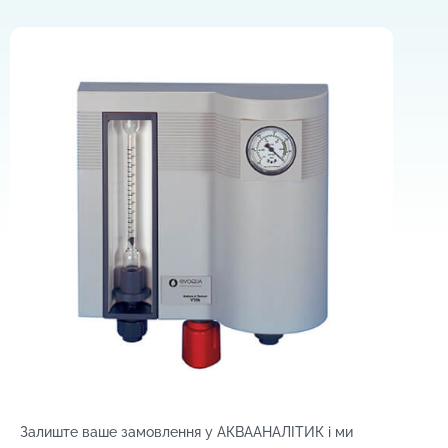
Залиште ваше замовлення у АКВААНАЛІТИК і м
и