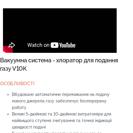
Вакуумна система - хлоратор для подання
газу V10K
ОСОБЛИВОСТІ
Вбудоване автоматичне перемикання на подачу
нового джерела газу забезпечує безперервну
роботу
Великі 5-дюймові та 10-дюймові витратоміри для
найвищого ступеня зчитування та точної індикації
швидкості подачі