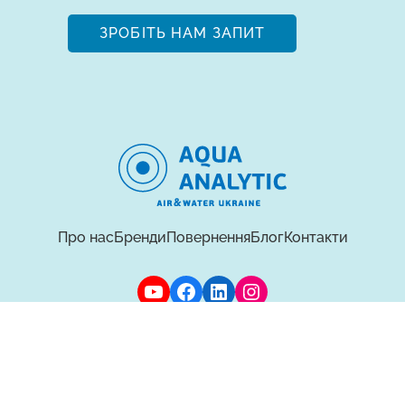
ЗРОБІТЬ НАМ ЗАПИТ
Про нас
Бренди
Повернення
Блог
Контакти
Політика персональних даних
© Всі права захищені 2026 —
AQUAANALYTIC
UA
RU