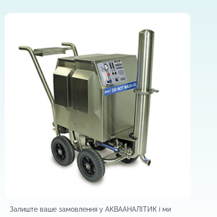
Залиште ваше замовлення у АКВААНАЛІТИК і м
и