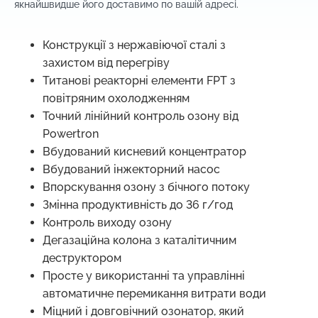
якнайшвидше його доставимо по вашій адресі.
Конструкції з нержавіючої сталі з
захистом від перегріву
Титанові реакторні елементи FPT з
повітряним охолодженням
Точний лінійний контроль озону від
Powertron
Вбудований кисневий концентратор
Вбудований інжекторний насос
Впорскування озону з бічного потоку
Змінна продуктивність до 36 г/год
Контроль виходу озону
Дегазаційна колона з каталітичним
деструктором
Просте у використанні та управлінні
автоматичне перемикання витрати води
Міцний і довговічний озонатор, який