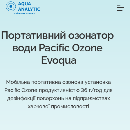
Портативний озонатор 
води Pacific Ozone 
Evoqua
Мобільна портативна озонова установка
Pacific Ozone продуктивністю 36 г/год для
дезінфекції поверхонь на підприємствах
харчової промисловості