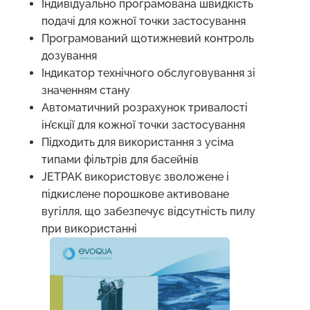
Індивідуально програмована швидкість
подачі для кожної точки застосування
Програмований щотижневий контроль
дозування
Індикатор технічного обслуговування зі
значенням стану
Автоматичний розрахунок тривалості
ін’єкції для кожної точки застосування
Підходить для використання з усіма
типами фільтрів для басейнів
JETPAK використовує зволожене і
підкислене порошкове активоване
вугілля, що забезпечує відсутність пилу
при використанні