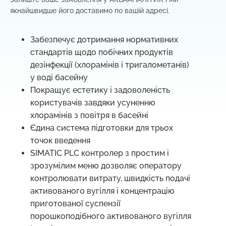
якнайшвидше його доставимо по вашій адресі.
Забезпечує дотримання нормативних
стандартів щодо побічних продуктів
дезінфекції (хлорамінів і тригалометанів)
у воді басейну
Покращує естетику і задоволеність
користувачів завдяки усуненню
хлорамінів з повітря в басейні
Єдина система підготовки для трьох
точок введення
SIMATIC PLC контролер з простим і
зрозумілим меню дозволяє оператору
контролювати витрату, швидкість подачі
активованого вугілля і концентрацію
приготованої суспензії
порошкоподібного активованого вугілля