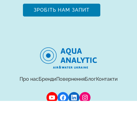
ЗРОБІТЬ НАМ ЗАПИТ
Про нас
Бренди
Повернення
Блог
Контакти
Політика персональних даних
© Всі права захищені 2026 —
AQUAANALYTIC
UA
RU