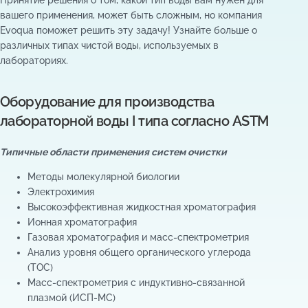
Принятие решения о том, какой тип воды вам нужен для
вашего применения, может быть сложным, но компания
Evoqua поможет решить эту задачу! Узнайте больше о
различных типах чистой воды, используемых в
лабораториях.
Оборудование для производства
лабораторной воды I типа согласно ASTM
Типичные области применения систем очистки
Методы молекулярной биологии
Электрохимия
Высокоэффективная жидкостная хроматография
Ионная хроматография
Газовая хроматография и масс-спектрометрия
Анализ уровня общего органического углерода
(TOC)
Масс-спектрометрия с индуктивно-связанной
плазмой (ИСП-МС)