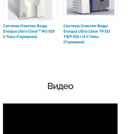
Система Очистки Воды
Система Очистки Воды
Evoqua Ultra Clear™ RO EDI
Evoqua Ultra Clear TP ED
II Типа (Германия)
TWF EDI I И II Типа
(Германия)
Видео