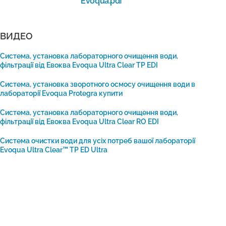
Evoqua.pdf
ВИДЕО
Система, установка лабораторного очищення води, 
фільтрації від Евоква Evoqua Ultra Clear TP EDI
Система, установка зворотного осмосу очищення води в 
лабораторії Evoqua Protegra купити
Система, установка лабораторного очищення води, 
фільтрації від Евоква Evoqua Ultra Clear RO EDI
Система очистки води для усіх потреб вашої лабораторії 
Evoqua Ultra Clear™ TP ED Ultra