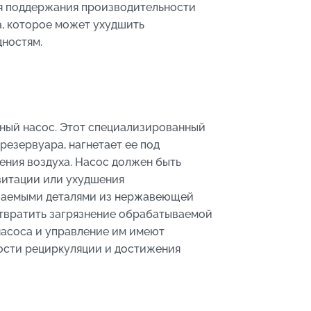
я поддержания производительности
а, которое может ухудшить
дностям.
ный насос. Этот специализированный
резервуара, нагнетает ее под
ения воздуха. Насос должен быть
витации или ухудшения
иваемыми деталями из нержавеющей
отвратить загрязнение обрабатываемой
насоса и управление им имеют
ости рециркуляции и достижения