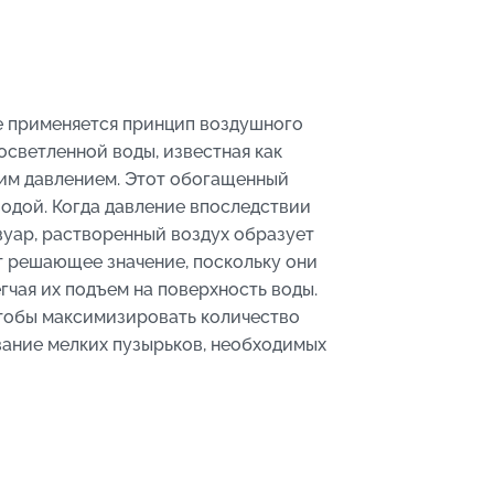
е применяется принцип воздушного
осветленной воды, известная как
им давлением. Этот обогащенный
одой. Когда давление впоследствии
вуар, растворенный воздух образует
т решающее значение, поскольку они
гчая их подъем на поверхность воды.
чтобы максимизировать количество
вание мелких пузырьков, необходимых