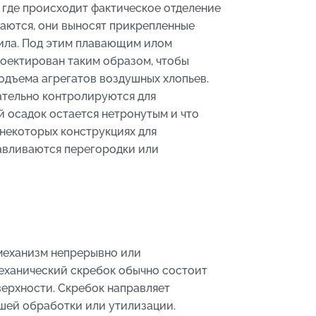
 где происходит фактическое отделение
маются, они выносят прикрепленные
 ила. Под этим плавающим илом
роектирован таким образом, чтобы
одъема агрегатов воздушных хлопьев.
ательно контролируются для
 осадок остается нетронутым и что
некоторых конструкциях для
авливаются перегородки или
механизм непрерывно или
механический скребок обычно состоит
верхности. Скребок направляет
шей обработки или утилизации.