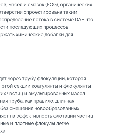
, масел и смазок (FOG), органических
 отверстия спроектирована таким
спределение потока в системе DAF, что
сти последующих процессов.
ержать химические добавки для
ят через трубу флокуляции, которая
 этой секции коагулянты и флокулянты
ких частиц и эмульгированных масел
ая труба, как правило, длинная
ю без смещения новообразованных
ияет на эффективность флотации частиц
пные и плотные флокулы легче
ха.