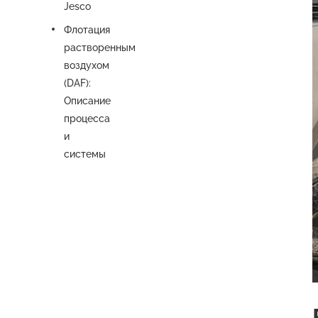
Jesco
Флотация
растворенным
воздухом
(DAF):
Описание
процесса
и
системы