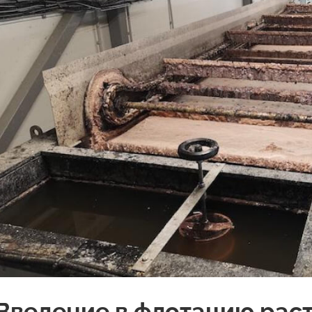
Введение в флотацию рас