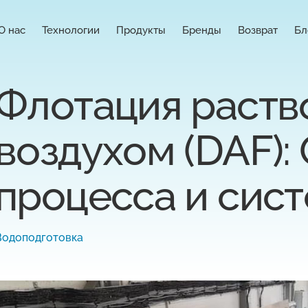
О нас
Технологии
Продукты
Бренды
Возврат
Бл
Флотация раст
воздухом (DAF):
процесса и сис
Водоподготовка