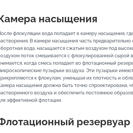
Камера насыщения
После флокуляции вода попадает в камеру насыщения, гд
растворения. В камере насыщения часть предварительно 
оборотная вода, насыщается сжатым воздухом под высок
воздухом поток смешивается с флокулированной сырой в
снимается, когда смесь попадает во флотационный резер
микроскопические пузырьки воздуха. Эти пузырьки имею
прикрепляются к флокулам, уменьшая их плотность и обле
Камера насыщения должна быть точно спроектирована, 
растворенного воздуха и обеспечить постоянное образо
для эффективной флотации.
Флотационный резервуар