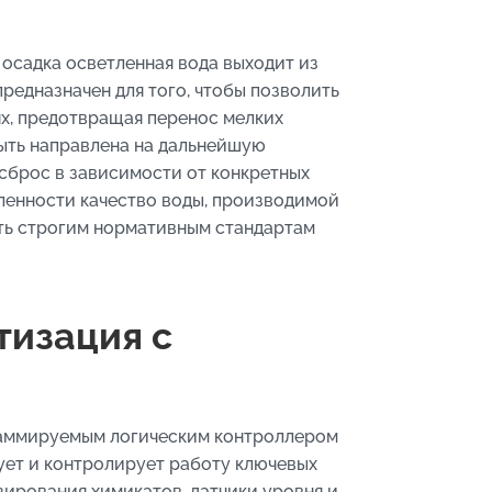
 осадка осветленная вода выходит из
редназначен для того, чтобы позволить
х, предотвращая перенос мелких
быть направлена на дальнейшую
сброс в зависимости от конкретных
ленности качество воды, производимой
ать строгим нормативным стандартам
тизация с
раммируемым логическим контроллером
ует и контролирует работу ключевых
зирования химикатов, датчики уровня и