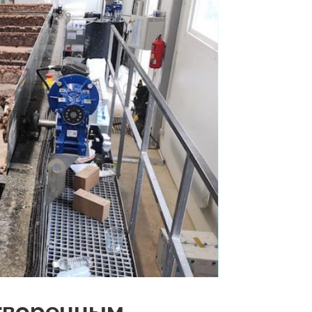
творенным