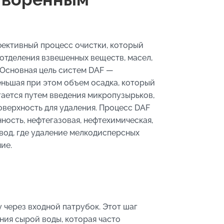
ективный процесс очистки, который
отделения взвешенных веществ, масел,
. Основная цель систем DAF —
ньшая при этом объем осадка, который
ается путем введения микропузырьков,
оверхность для удаления. Процесс DAF
ность, нефтегазовая, нефтехимическая,
вод, где удаление мелкодисперсных
ие.
 через входной патрубок. Этот шаг
ия сырой воды, которая часто