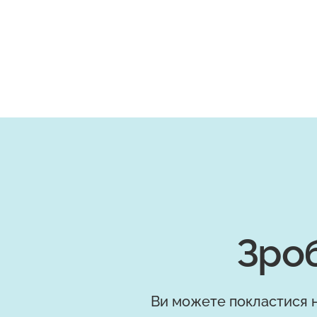
Зроб
Ви можете покластися н