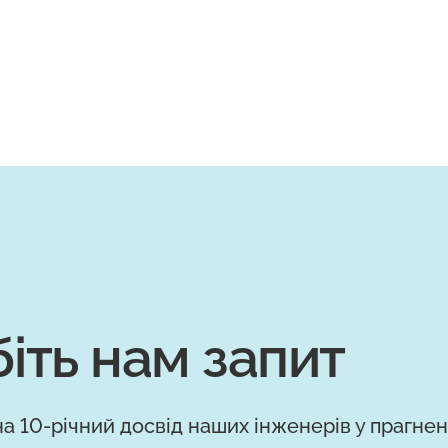
іть нам запит
а 10-річний досвід наших інженерів у прагнен