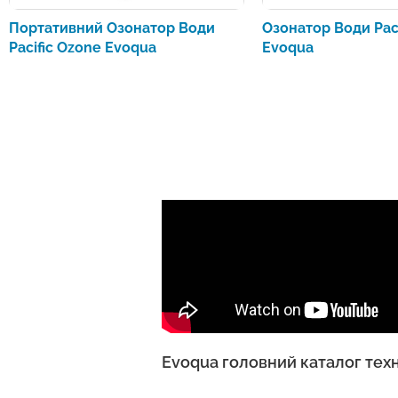
Портативний Озонатор Води
Озонатор Води Pac
Pacific Ozone Evoqua
Evoqua
Evoqua головний каталог тех