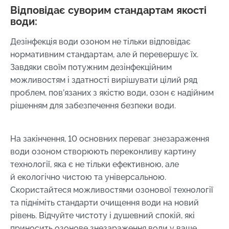
Відповідає суворим стандартам якості
води:
Дезінфекція води озоном не тільки відповідає
нормативним стандартам, але й перевершує їх.
Завдяки своїм потужним дезінфекційним
можливостям і здатності вирішувати цілий ряд
проблем, пов’язаних з якістю води, озон є надійним
рішенням для забезпечення безпеки води.
На закінчення, 10 основних переваг знезараження
води озоном створюють переконливу картину
технології, яка є не тільки ефективною, але
й екологічно чистою та універсальною.
Скористайтеся можливостями озонової технології
та підніміть стандарти очищення води на новий
рівень. Відчуйте чистоту і душевний спокій, які
приносить озонове знезараження води у ваше