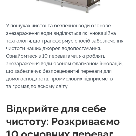
У пошуках чистої та безпечної води озонове
знезараження води виділяється як інноваційна
технологія, що трансформує спосіб забезпечення
чистоти наших джерел водопостачання.
Ознайомтеся з 10 перевагами, які роблять
знезараження води озоном флагманом інновацій,
що забезпечує безпрецедентні переваги для
домогосподарств, промислових підприємств
та громад по всьому світу.
Відкрийте для себе
чистоту: Розкриваємо
10 основних переваг