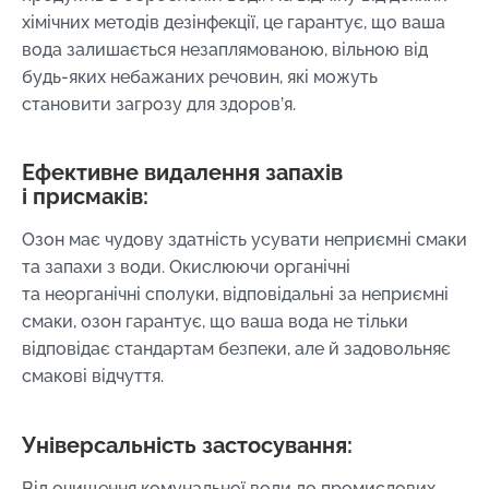
хімічних методів дезінфекції, це гарантує, що ваша
вода залишається незаплямованою, вільною від
будь-яких небажаних речовин, які можуть
становити загрозу для здоров’я.
Ефективне видалення запахів
і присмаків:
Озон має чудову здатність усувати неприємні смаки
та запахи з води. Окислюючи органічні
та неорганічні сполуки, відповідальні за неприємні
смаки, озон гарантує, що ваша вода не тільки
відповідає стандартам безпеки, але й задовольняє
смакові відчуття.
Універсальність застосування:
Від очищення комунальної води до промислових