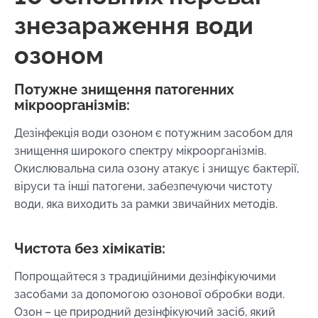
знезараження води
озоном
Потужне знищення патогенних
мікроорганізмів:
Дезінфекція води озоном є потужним засобом для
знищення широкого спектру мікроорганізмів.
Окислювальна сила озону атакує і знищує бактерії,
віруси та інші патогени, забезпечуючи чистоту
води, яка виходить за рамки звичайних методів.
Чистота без хімікатів:
Попрощайтеся з традиційними дезінфікуючими
засобами за допомогою озонової обробки води.
Озон – це природний дезінфікуючий засіб, який