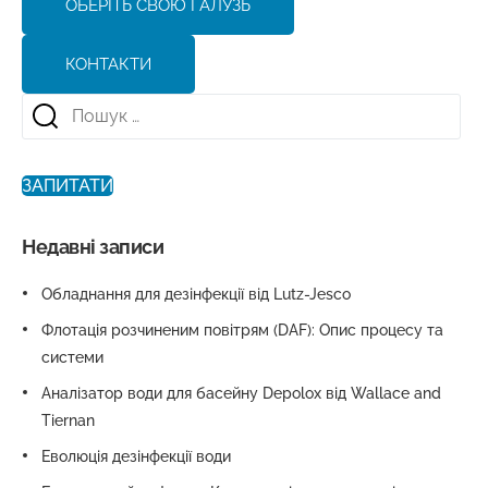
ОБЕРІТЬ СВОЮ ГАЛУЗЬ
КОНТАКТИ
ЗАПИТАТИ
Недавні записи
Обладнання для дезінфекції від Lutz-Jesco
Флотація розчиненим повітрям (DAF): Опис процесу та
системи
Аналізатор води для басейну Depolox від Wallace and
Tiernan
Еволюція дезінфекції води