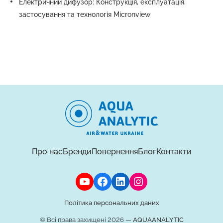
Електричний дифузор: Конструкція, експлуатація,
застосування та технологія Micronview
Про нас
Бренди
Повернення
Блог
Контакти
Політика персональних даних
© Всі права захищені 2026 —
AQUAANALYTIC