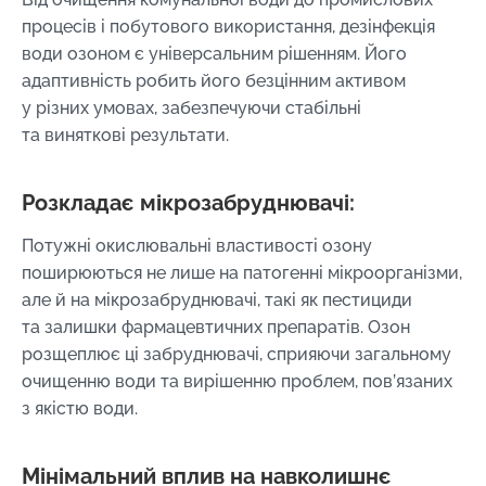
процесів і побутового використання, дезінфекція
води озоном є універсальним рішенням. Його
адаптивність робить його безцінним активом
у різних умовах, забезпечуючи стабільні
та виняткові результати.
Розкладає мікрозабруднювачі:
Потужні окислювальні властивості озону
поширюються не лише на патогенні мікроорганізми,
але й на мікрозабруднювачі, такі як пестициди
та залишки фармацевтичних препаратів. Озон
розщеплює ці забруднювачі, сприяючи загальному
очищенню води та вирішенню проблем, пов’язаних
з якістю води.
Мінімальний вплив на навколишнє