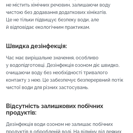
не містить хімічних речовин, залишаючи воду
чистою без додавання додаткових хімікатів.
Це не тільки підвищує безпеку води, але
й відповідає екологічним практикам.
Швидка дезінфекція:
Час має вирішальне значення, особливо
у водопідготовці. Дезінфекція озоном діє швидко,
очищаючи воду без необхідності тривалого
контакту з нею. Це забезпечує безперервний потік
чистої води для різних застосувань.
Відсутність залишкових побічних
продуктів:
Дезінфекція води озоном не залишає побічних
продуктів в обробленій воді. На відміну від деяких