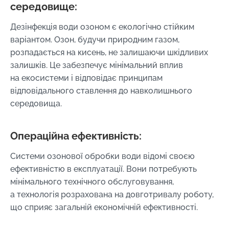
середовище:
Дезінфекція води озоном є екологічно стійким
варіантом. Озон, будучи природним газом,
розпадається на кисень, не залишаючи шкідливих
залишків. Це забезпечує мінімальний вплив
на екосистеми і відповідає принципам
відповідального ставлення до навколишнього
середовища.
Операційна ефективність:
Системи озонової обробки води відомі своєю
ефективністю в експлуатації. Вони потребують
мінімального технічного обслуговування,
а технологія розрахована на довготривалу роботу,
що сприяє загальній економічній ефективності.