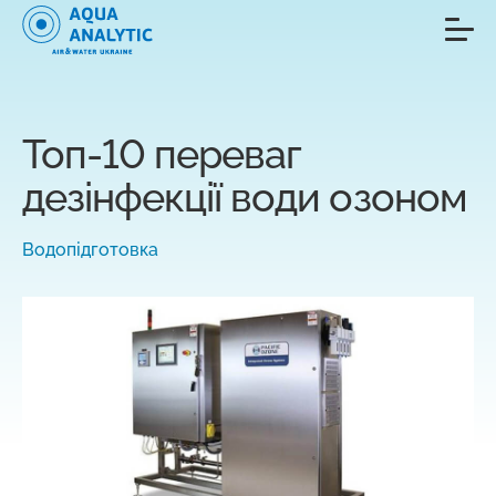
Топ-10 переваг
дезінфекції води озоном
Водопідготовка