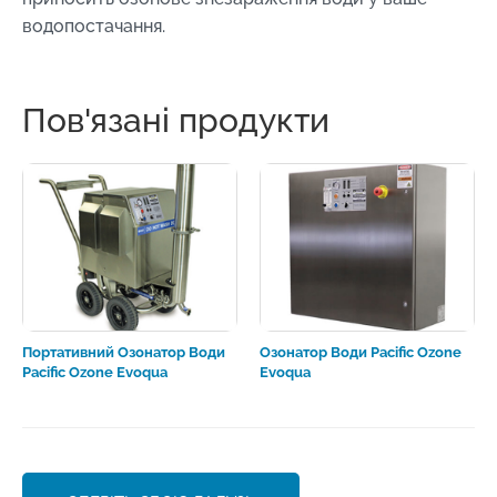
водопостачання.
Пов'язані продукти
Портативний Озонатор Води
Озонатор Води Pacific Ozone
Pacific Ozone Evoqua
Evoqua