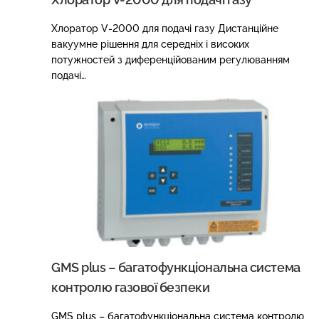
Хлоратор V-2000 для подачі газу Дистанційне
вакуумне рішення для середніх і високих
потужностей з диференційованим регулюванням
подачі…
GMS plus – багатофункціональна система
контролю газової безпеки
GMS plus – багатофункціональна система контролю