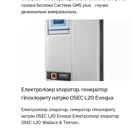
газової безпеки Система GMS plus - гнучка
двоканальна вимірювальна…
Електролізер хлоратор, генератор
гіпохлориту натрію OSEC L20 Evoqua
Електролізер хлоратор, генератор гіпохлориту
натрію OSEC L20 Evoqua Електролізер хлоратор
OSEC L20 Wallace & Tiernan…