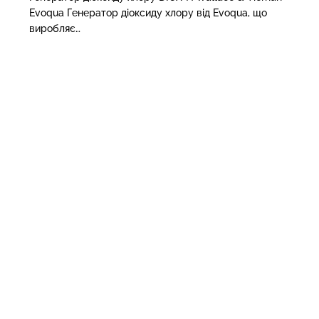
Evoqua Генератор діоксиду хлору від Evoqua, що
виробляє…