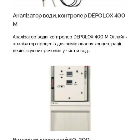
Аналізатор води, контролер DEPOLOX 400
M
Аналізатор води, контролер DEPOLOX 400 M Онлайн-
аналізатор процесів для вимірювання концентрації
дезінфікуючих речовин у чистій вод…
Випарник хлору серії 50-200