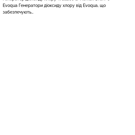
Evoqua Генератори діоксиду хлору від Evoqua, що
забезпечують…