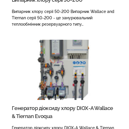
Випарник хлору серії 50-200 Випарник Wallace and
Tiernan серії 50-200 - це занурювальний
теплообмінник резервуарного типу…
Генератор діоксиду хлору DIOX-A Wallace
& Tiernan Evoqua
Генератор діоксиду хлору DIOX-A Wallace & Tiernan