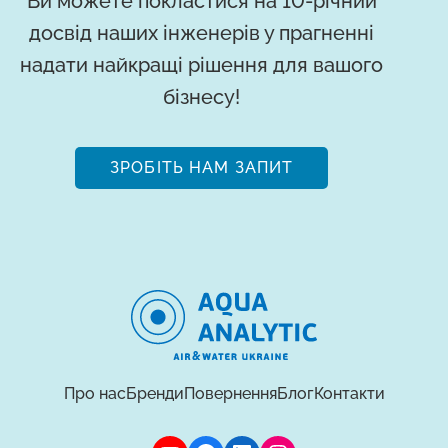
Ви можете покластися на 10-річний
досвід наших інженерів у прагненні
надати найкращі рішення для вашого
бізнесу!
ЗРОБІТЬ НАМ ЗАПИТ
Про нас
Бренди
Повернення
Блог
Контакти