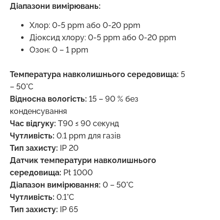
Діапазони вимірювань:
Хлор: 0-5 ppm або 0-20 ppm
Діоксид хлору: 0-5 ppm або 0-20 ppm
Озон: 0 – 1 ppm
Температура навколишнього середовища:
5
– 50°C
Відносна вологість:
15 – 90 % без
конденсування
Час відгуку:
T90 ≤ 90 секунд
Чутливість:
0.1 ppm для газів
Тип захисту:
IP 20
Датчик температури навколишнього
середовища:
Pt 1000
Діапазон вимірювання:
0 – 50°C
Чутливість:
0.1°C
Тип захисту:
IP 65