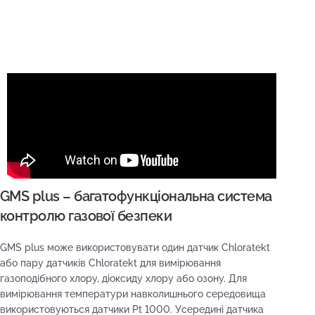
GMS plus – багатофункціональна система
контролю газової безпеки
GMS plus може використовувати один датчик Chloratekt
або пару датчиків Chloratekt для вимірювання
газоподібного хлору, діоксиду хлору або озону. Для
вимірювання температури навколишнього середовища
використовуються датчики Pt 1000. Усередині датчика