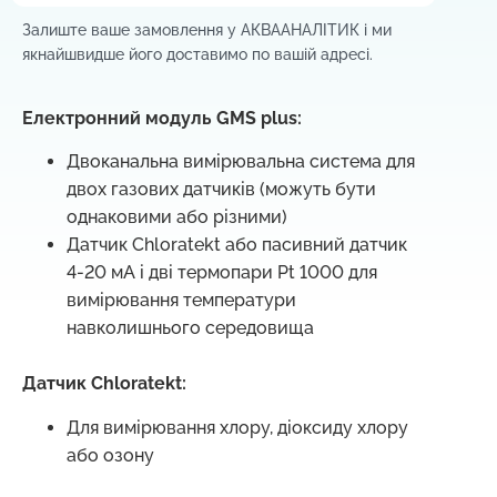
Залиште ваше замовлення у АКВААНАЛІТИК і м
и
якнайшвидше його доставимо по вашій адресі.
Електронний модуль GMS plus:
Двоканальна вимірювальна система для
двох газових датчиків (можуть бути
однаковими або різними)
Датчик Chloratekt або пасивний датчик
4-20 мА і дві термопари Pt 1000 для
вимірювання температури
навколишнього середовища
Датчик Chloratekt:
Для вимірювання хлору, діоксиду хлору
або озону