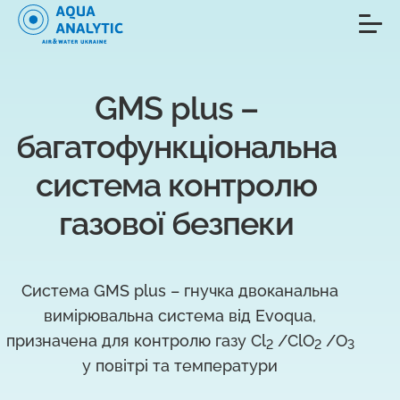
GMS plus – 
багатофункціональна 
система контролю 
газової безпеки 
Система GMS plus – гнучка двоканальна
вимірювальна система від Evoqua,
призначена для контролю газу Cl
/ClO
/O
2
2
3
у повітрі та температури