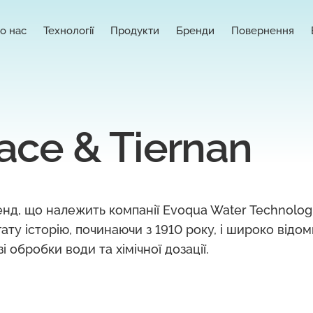
о нас
Технології
Продукти
Бренди
Повернення
ace & Tiernan
енд, що належить компанії Evoqua Water Technologi
гату історію, починаючи з 1910 року, і широко відо
зі обробки води та хімічної дозації.