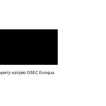
ориту натрію OSEC Evoqua