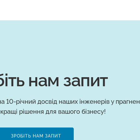
іть нам запит
а 10-річний досвід наших інженерів у прагнен
кращі рішення для вашого бізнесу!
ЗРОБІТЬ НАМ ЗАПИТ