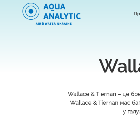
Пр
Wall
Wallace & Tiernan – це бр
Wallace & Tiernan має ба
у галу