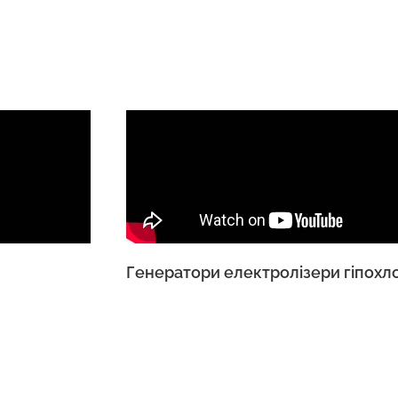
Генератори електролізери гіпохл