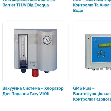
Barrier Ti UV Від Evoqua
Контролю Та Аналі
Води
Вакуумна Система – Хлоратор
GMS Plus –
Для Подання Газу V10K
Багатофункціонал
Контролю Газової 