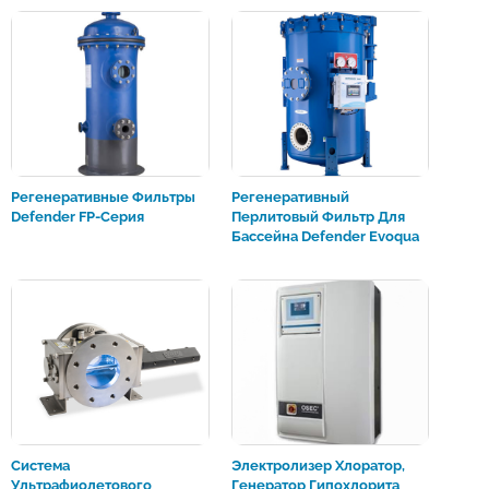
Регенеративные Фильтры
Регенеративный
Defender FP-Серия
Перлитовый Фильтр Для
Бассейна Defender Evoqua
Система
Электролизер Хлоратор,
Ультрафиолетового
Генератор Гипохлорита