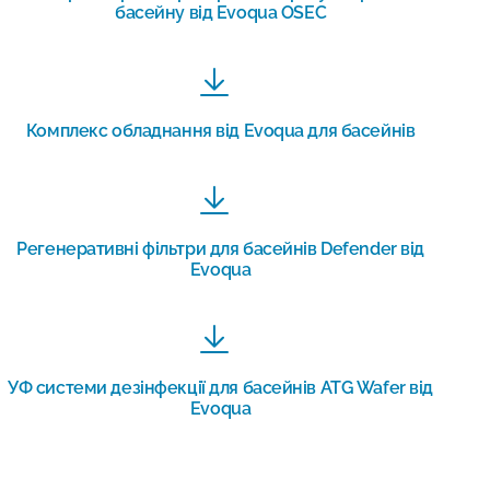
басейну від Evoqua OSEC
Комплекс обладнання від Evoqua для басейнів
Регенеративні фільтри для басейнів Defender від
Evoqua
УФ системи дезінфекції для басейнів ATG Wafer від
Evoqua