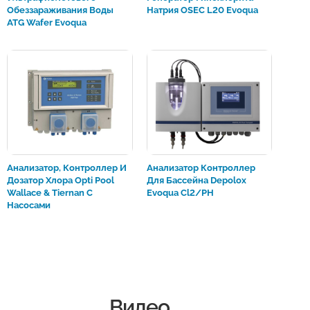
Обеззараживания Воды
Натрия OSEC L20 Evoqua
ATG Wafer Evoqua
Анализатор, Контроллер И
Анализатор Контроллер
Дозатор Хлора Opti Pool
Для Бассейна Depolox
Wallace & Tiernan С
Evoqua Cl2/pH
Насосами
Видео