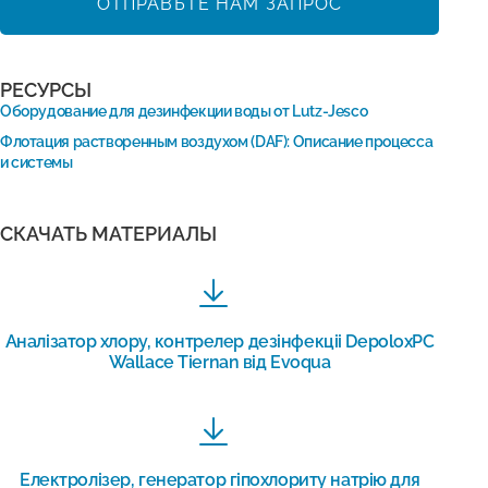
ОТПРАВЬТЕ НАМ ЗАПРОС
РЕСУРСЫ
Оборудование для дезинфекции воды от Lutz-Jesco
Флотация растворенным воздухом (DAF): Описание процесса
и системы
СКАЧАТЬ МАТЕРИАЛЫ
Аналізатор хлору, контрелер дезінфекціі DepoloxPC
Wallace Tiernan від Evoqua
Електролізер, генератор гіпохлориту натрію для