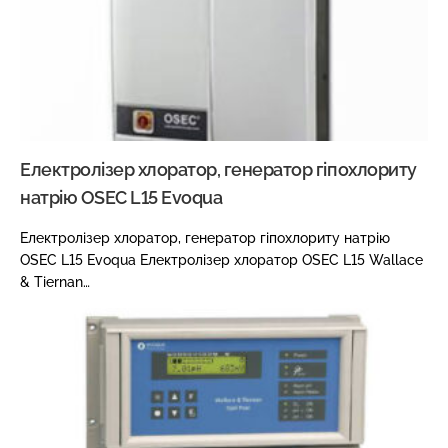
Електролізер хлоратор, генератор гіпохлориту
натрію OSEC L15 Evoqua
Електролізер хлоратор, генератор гіпохлориту натрію
OSEC L15 Evoqua Електролізер хлоратор OSEC L15 Wallace
& Tiernan…