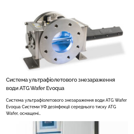
Система ультрафіолетового знезараження
води ATG Wafer Evoqua
Система ультрафіолетового знезараження води ATG Wafer
Evoqua Системи УФ дезінфекції середнього тиску ATG
Wafer, оснащені…