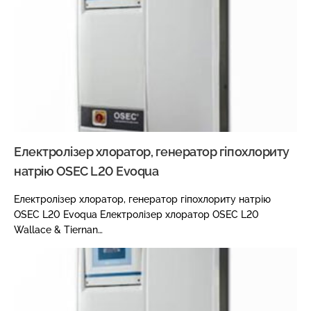
Електролізер хлоратор, генератор гіпохлориту
натрію OSEC L20 Evoqua
Електролізер хлоратор, генератор гіпохлориту натрію
OSEC L20 Evoqua Електролізер хлоратор OSEC L20
Wallace & Tiernan…