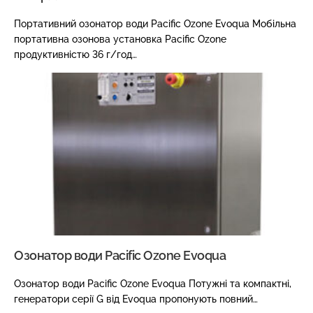
Портативний озонатор води Pacific Ozone Evoqua Мобільна
портативна озонова установка Pacific Ozone
продуктивністю 36 г/год…
Озонатор води Pacific Ozone Evoqua
Озонатор води Pacific Ozone Evoqua Потужні та компактні,
генератори серії G від Evoqua пропонують повний…