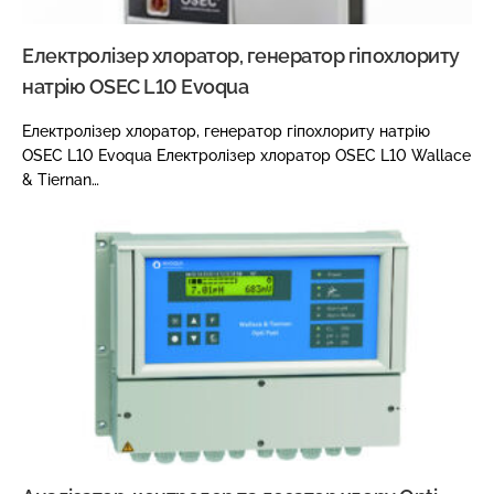
Електролізер хлоратор, генератор гіпохлориту
натрію OSEC L10 Evoqua
Електролізер хлоратор, генератор гіпохлориту натрію
OSEC L10 Evoqua Електролізер хлоратор OSEC L10 Wallace
& Tiernan…