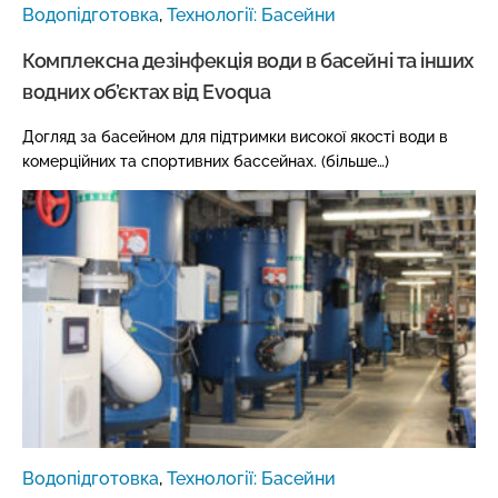
Водопідготовка
,
Технології: Басейни
Комплексна дезінфекція води в басейні та інших
водних об’єктах від Evoqua
Догляд за басейном для підтримки високої якості води в
комерційних та спортивних бассейнах. (більше…)
Водопідготовка
,
Технології: Басейни