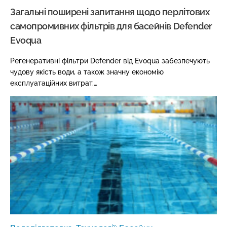
Загальні поширені запитання щодо перлітових
самопромивних фільтрів для басейнів Defender
Evoqua
Регенеративні фільтри Defender від Evoqua забезпечують
чудову якість води, а також значну економію
експлуатаційних витрат.…