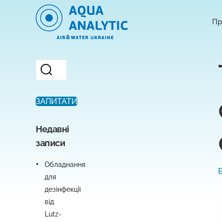
Пр
ЗАПИТАТИ
Недавні
записи
Обладнання
для
дезінфекції
від
Lutz-