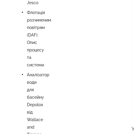
Jesco
Флотація
розчиненим
повітрям
(DAF):
Опис
процесу
та
системи
Аналізатор
води
для
басейну
Depolox
від
Wallace
and