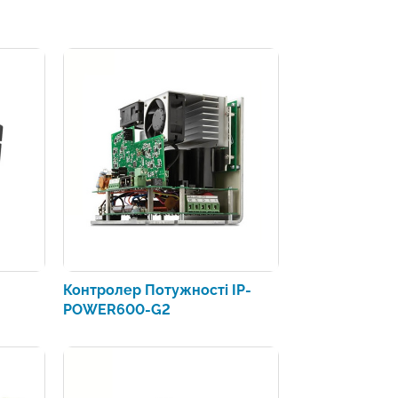
Контролер Потужності IP-
POWER600-G2