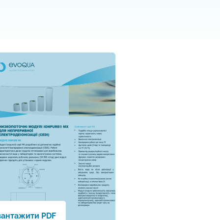
вантажити PDF