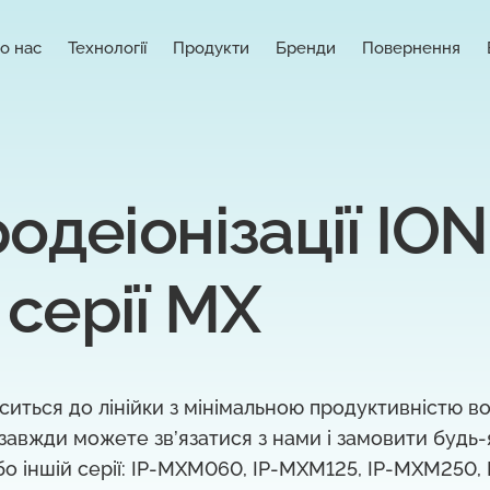
о нас
Технології
Продукти
Бренди
Повернення
одеіонізації IO
серії MX
иться до лінійки з мінімальною продуктивністю в
 завжди можете зв’язатися з нами і замовити будь
або іншій серії: IP-MXM060, IP-MXM125, IP-MXM250, 