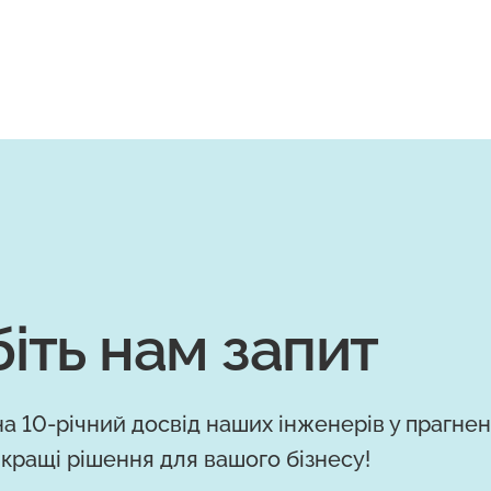
іть нам запит
а 10-річний досвід наших інженерів у прагнен
кращі рішення для вашого бізнесу!