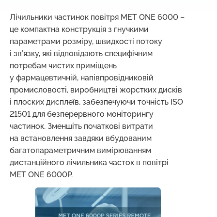
Лічильники частинок повітря MET ONE 6000 –
це компактна конструкція з гнучкими
параметрами розміру, швидкості потоку
і зв’язку, які відповідають специфічним
потребам чистих приміщень
у фармацевтичній, напівпровідниковій
промисловості, виробництві жорстких дисків
і плоских дисплеїв, забезпечуючи точність ISO
21501 для безперервного моніторингу
частинок. Зменшіть початкові витрати
на встановлення завдяки вбудованим
багатопараметричним вимірюванням
дистанційного лічильника часток в повітрі
MET ONE 6000P.