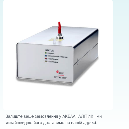
Залиште ваше замовлення у АКВААНАЛІТИК і м
и
якнайшвидше його доставимо по вашій адресі.