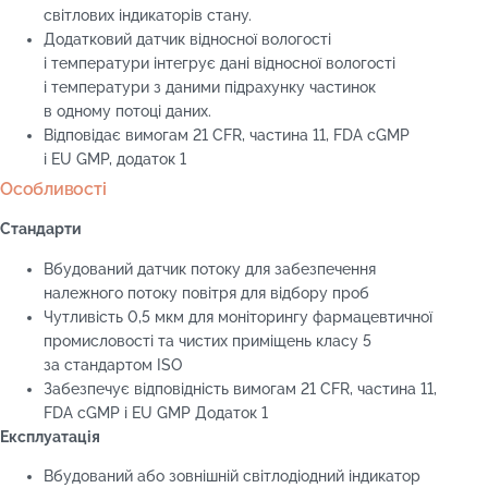
світлових індикаторів стану.
Додатковий датчик відносної вологості
і температури інтегрує дані відносної вологості
і температури з даними підрахунку частинок
в одному потоці даних.
Відповідає вимогам 21 CFR, частина 11, FDA cGMP
і EU GMP, додаток 1
Особливості
Стандарти
Вбудований датчик потоку для забезпечення
належного потоку повітря для відбору проб
Чутливість 0,5 мкм для моніторингу фармацевтичної
промисловості та чистих приміщень класу 5
за стандартом ISO
Забезпечує відповідність вимогам 21 CFR, частина 11,
FDA cGMP і EU GMP Додаток 1
Експлуатація
Вбудований або зовнішній світлодіодний індикатор