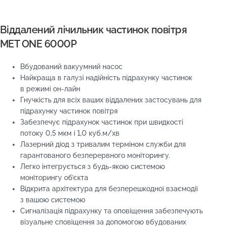
Віддалений лічильник частинок повітря
MET ONE 6000P
Вбудований вакуумний насос
Найкраща в галузі надійність підрахунку частинок
в режимі он-лайн
Гнучкість для всіх ваших віддалених застосувань для
підрахунку частинок повітря
Забезпечує підрахунок частинок при швидкості
потоку 0,5 мкм і 1,0 куб.м/хв
Лазерний діод з тривалим терміном служби для
гарантованого безперервного моніторингу.
Легко інтегрується з будь-якою системою
моніторингу об’єкта
Відкрита архітектура для безперешкодної взаємодії
з вашою системою
Сигналізація підрахунку та оповіщення забезпечують
візуальне сповіщення за допомогою вбудованих