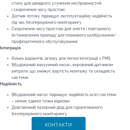
стану для швидкого усунення несправностей
і скорочення часу простою
Датчик потоку підвищує експлуатаційну надійність
під час безперервного моніторингу
Скорочення часу простою для зняття і повторного
встановлення приладу для планового калібрування/
профілактичного обслуговування
Інтеграція
Кілька варіантів зв’язку для легкої інтеграції з FMS
Вбудований вакуумний насос, керований датчиком
витрати, що знижує вартість монтажу та складність
системи
Надійність
Вбудований насос підвищує надійність всієї системи
– немає єдиної точки відмови
Довговічний лазерний діод для гарантованого
безперервного моніторингу
КОНТАКТИ