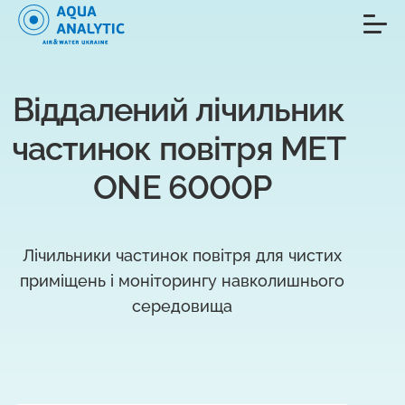
Віддалений лічильник 
частинок повітря MET 
ONE 6000P
Лічильники частинок повітря для чистих
приміщень і моніторингу навколишнього
середовища