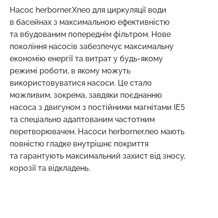
Насос herborner.Xneo для циркуляції води
в басейнах з максимальною ефективністю
та вбудованим попереднім фільтром. Нове
покоління насосів забезпечує максимальну
економію енергії та витрат у будь-якому
режимі роботи, в якому можуть
використовуватися насоси. Це стало
можливим, зокрема, завдяки поєднанню
насоса з двигуном з постійними магнітами IE5
та спеціально адаптованим частотним
перетворювачем. Насоси herborner.neo мають
повністю гладке внутрішнє покриття
та гарантують максимальний захист від зносу,
корозії та відкладень.