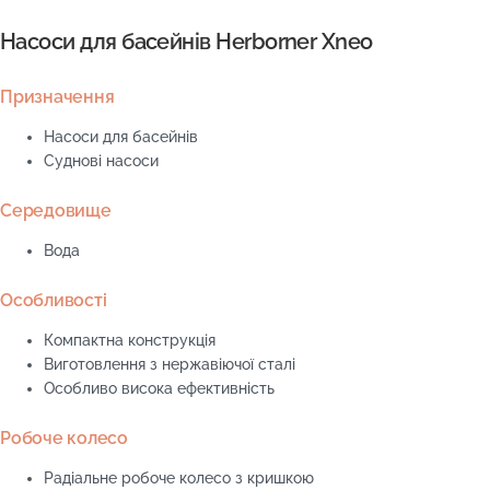
Насоси для басейнів Herborner Xneo
Призначення
Насоси для басейнів
Суднові насоси
Середовище
Вода
Особливості
Компактна конструкція
Виготовлення з нержавіючої сталі
Особливо висока ефективність
Робоче колесо
Радіальне робоче колесо з кришкою