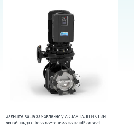
Залиште ваше замовлення у АКВААНАЛІТИК і м
и
якнайшвидше його доставимо по вашій адресі.