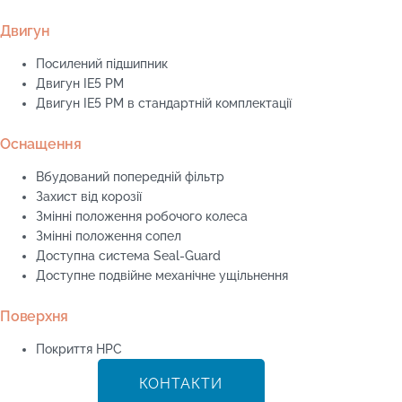
Двигун
Посилений підшипник
Двигун IE5 PM
Двигун IE5 PM в стандартній комплектації
Оснащення
Вбудований попередній фільтр
Захист від корозії
Змінні положення робочого колеса
Змінні положення сопел
Доступна система Seal-Guard
Доступне подвійне механічне ущільнення
Поверхня
Покриття HPC
КОНТАКТИ