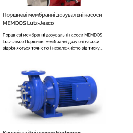
Поршневі мембранні дозувальні насоси
MEMDOS Lutz-Jesco
Поршневі мембранні дозувальні насоси MEMDOS
Lutz-Jesco Поршневі мембранні дозуючі насоси
відрізняються точністю і незалежністю від тиску,…
Каналізаційні насоси Herborner