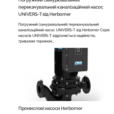
перекачувальний каналізаційний насос
UNIVERS-T від Herborner
Погружний (занурювальний) перекачувальний
каналізаційний насос UNIVERS-T від Herborner Серія
насосів UNIVERS-T відрізняється надійністю,
тривалим терміном…
Промислові насоси Herborner