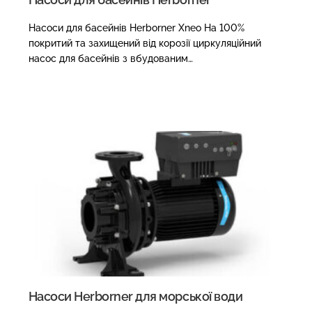
Насоси для басейнів Herborner Xneo На 100%
покритий та захищений від корозії циркуляційний
насос для басейнів з вбудованим…
Насоси Herborner для морської води