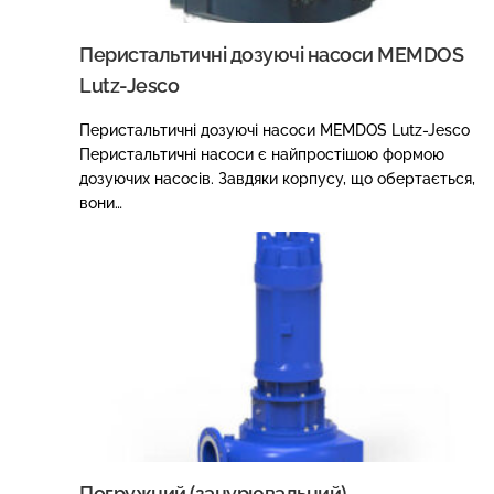
Перистальтичні дозуючі насоси MEMDOS
Lutz-Jesco
Перистальтичні дозуючі насоси MEMDOS Lutz-Jesco
Перистальтичні насоси є найпростішою формою
дозуючих насосів. Завдяки корпусу, що обертається,
вони…
Погружний (занурювальний)