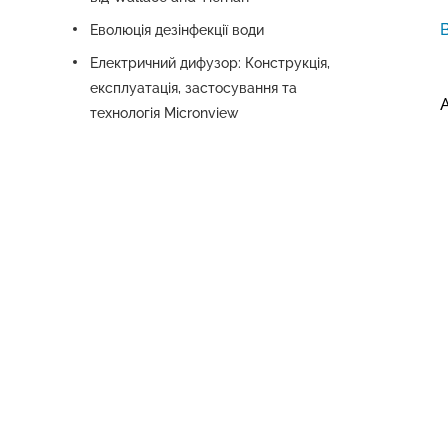
Еволюція дезінфекції води
Електричний дифузор: Конструкція,
експлуатація, застосування та
A
технологія Micronview