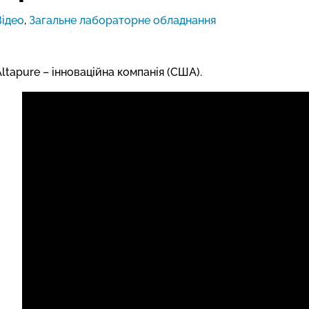
Відео
,
Загальне лабораторне обладнання
ltapure – інноваційна компанія (США).