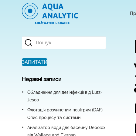
Пр
Пошук:
ЗАПИТАТИ
Недавні записи
Обладнання для дезінфекції від Lutz-
Jesco
Флотація розчиненим повітрям (DAF):
Опис процесу та системи
Аналізатор води для басейну Depolox
від Wallace and Tiernan