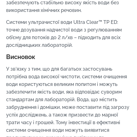
забезпечують стабільно високу якість води без
використання хімічних речовин.
Системи ультрачистої води Ultra Clear™ TP ED:
точне дозування надчистої води з регулюванням
об’єму для потоків до 2 л/хв – підходить для всіх
дослідницьких лабораторій.
Висновок
У зв’язку з тим, що для багатьох застосувань
потрібна вода високої чистоти, системи очищення
води користуються великим попитом і можуть
забезпечити якість води, яка відповідає суворим
стандартам для лабораторій. Вода, що містить
забруднення і домішки, може поставити під загрозу
успіх досліджень, а також призвести до марної
трати часу і грошей. Тому інвестиції в ефективні
системи очищення води можуть виявитися