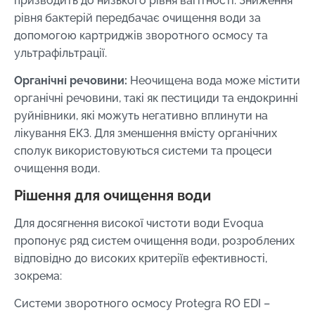
призводить до низького рівня вагітності. Зниження
рівня бактерій передбачає очищення води за
допомогою картриджів зворотного осмосу та
ультрафільтрації.
Органічні речовини:
Неочищена вода може містити
органічні речовини, такі як пестициди та ендокринні
руйнівники, які можуть негативно вплинути на
лікування ЕКЗ. Для зменшення вмісту органічних
сполук використовуються системи та процеси
очищення води.
Рішення для очищення води
Для досягнення високої чистоти води Evoqua
пропонує ряд систем очищення води, розроблених
відповідно до високих критеріїв ефективності,
зокрема:
Системи зворотного осмосу Protegra RO EDI –