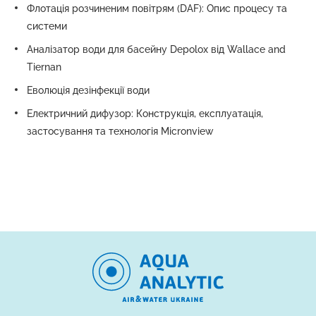
Флотація розчиненим повітрям (DAF): Опис процесу та
системи
Аналізатор води для басейну Depolox від Wallace and
Tiernan
Еволюція дезінфекції води
Електричний дифузор: Конструкція, експлуатація,
застосування та технологія Micronview