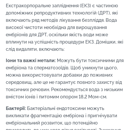
Екстракорпоральне запліднення (ЕКЗ) є частиною
допоміжних репродуктивних технологій (ДРТ), які
включають ряд методів лікування безпліддя. Вода
високої чистоти необхідна для вирощування
ембріонів для ДРТ, оскільки якість води може
вплинути на успішність процедури ЕКЗ. Домішки, які
слід видаляти, включають:
Іони та важкі метали:
Можуть бути токсичними для
ембріона та сперматозоїдів. Щоб уникнути цього,
можна використовувати добавки до поживних
середовищ, але це не гарантує повного захисту від
токсичних речовин. Рекомендується вода з низьким
вмістом іонів і питомим опором 18,2 Мом-см.
Бактерії:
Бактеріальні ендотоксини можуть
викликати фрагментацію ембріона і пригнічувати
ембріональний розвиток, що потенційно