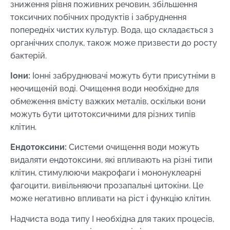
зниження рівня поживних речовин, збільшення
токсичних побічних продуктів і забруднення
попередніх чистих культур. Вода, що складається з
органічних сполук, також може призвести до росту
бактерій.
Іони:
Іонні забруднювачі можуть бути присутніми в
неочищеній воді. Очищення води необхідне для
обмеження вмісту важких металів, оскільки вони
можуть бути цитотоксичними для різних типів
клітин.
Ендотоксини:
Системи очищення води можуть
видаляти ендотоксини, які впливають на різні типи
клітин, стимулюючи макрофаги і мононуклеарні
фагоцити, вивільняючи прозапальні цитокіни. Це
може негативно впливати на ріст і функцію клітин.
Надчиста вода типу I необхідна для таких процесів,