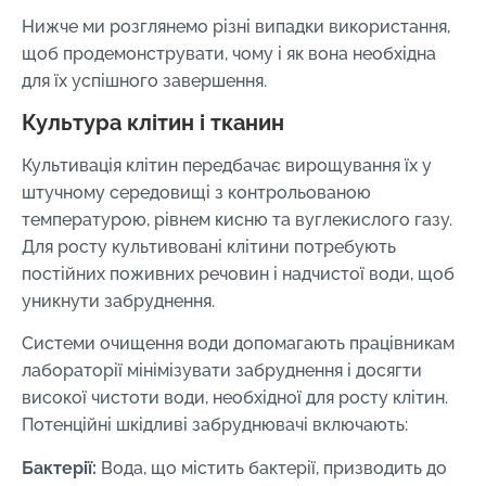
Нижче ми розглянемо різні випадки використання,
щоб продемонструвати, чому і як вона необхідна
для їх успішного завершення.
Культура клітин і тканин
Культивація клітин передбачає вирощування їх у
штучному середовищі з контрольованою
температурою, рівнем кисню та вуглекислого газу.
Для росту культивовані клітини потребують
постійних поживних речовин і надчистої води, щоб
уникнути забруднення.
Системи очищення води допомагають працівникам
лабораторії мінімізувати забруднення і досягти
високої чистоти води, необхідної для росту клітин.
Потенційні шкідливі забруднювачі включають:
Бактерії:
Вода, що містить бактерії, призводить до