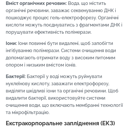
Вміст органічних речовин:
Вода, що містить
органічні речовини, заважає секвенуванню ДНК і
пошкоджує процес гель-електрофорезу. Органічні
кислоти можуть поєднуватись з фрагментами ДНК і
порушувати ефективність полімерази.
Іони:
Іони повинні бути видалені, щоб запобігти
інгібуванню полімерази. Системи очищення води
допомагають отримати воду з високим питомим
опором і низьким вмістом іонів.
Бактерії:
Бактерії у воді можуть руйнувати
нуклеїнову кислоту, заважати електрофорезу,
виділяти шкідливі іони та органічні речовини. Щоб
видалити бактерії, використовуйте системи
очищення води, що включають мембранні технології
та мікрофільтрацію.
Екстракорпоральне запліднення (ЕКЗ)