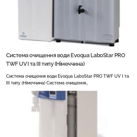
Система очищення води Evoqua LaboStar PRO
TWF UV I та III типу (Німеччина)
Система очищення води Evoqua LaboStar PRO TWF UV I та
III типу (Німеччина) Система очищення…