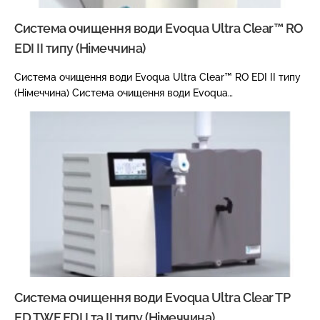
Система очищення води Evoqua Ultra Clear™ RO
EDI II типу (Німеччина)
Система очищення води Evoqua Ultra Clear™ RO EDI II типу
(Німеччина) Система очищення води Evoqua…
Система очищення води Evoqua Ultra Clear TP
ED TWF EDI I та II типу (Німеччина)