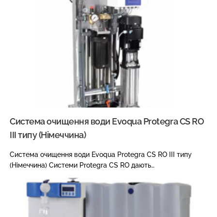
Система очищення води Evoqua Protegra CS RO
III типу (Німеччина)
Система очищення води Evoqua Protegra CS RO III типу
(Німеччина) Системи Protegra CS RO дають…