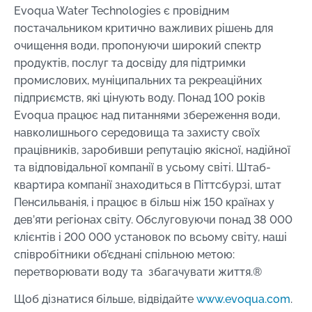
Evoqua Water Technologies є провідним
постачальником критично важливих рішень для
очищення води, пропонуючи широкий спектр
продуктів, послуг та досвіду для підтримки
промислових, муніципальних та рекреаційних
підприємств, які цінують воду. Понад 100 років
Evoqua працює над питаннями збереження води,
навколишнього середовища та захисту своїх
працівників, заробивши репутацію якісної, надійної
та відповідальної компанії в усьому світі. Штаб-
квартира компанії знаходиться в Піттсбурзі, штат
Пенсильванія, і працює в більш ніж 150 країнах у
дев’яти регіонах світу. Обслуговуючи понад 38 000
клієнтів і 200 000 установок по всьому світу, наші
співробітники об’єднані спільною метою:
перетворювати воду та збагачувати життя.®
Щоб дізнатися більше, відвідайте
www.evoqua.com
.