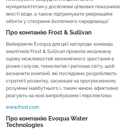
муніципалітетам у досягненні цільових показників
якості води, а також підтримувати рекреаційні
об’єкти у створенні безпечного середовища”.
Про компанію Frost & Sullivan
Вибираючи Evoqua для цієї нагороди, команда
аналітиків Frost & Sullivan провела незалежну
оцінку можливостей економічного зростання в
різних галузях, технологіях і регіонах світу, щоб
визначити компанії, які послідовно розробляють
стратегії розвитку, засновані на прогресивному
розумінні майбутнього і, таким чином, ефективно
реагують на нові випробування і перспективи.
www.frost.com
Про компанію Evoqua Water
Technologies