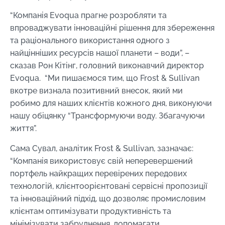
“Компанія Evoqua прагне розробляти та
впроваджувати інноваційні рішення для збереження
та раціонального використання одного з
найцінніших ресурсів нашої планети – води”, –
сказав Рон Кітінг, головний виконавчий директор
Evoqua. “Ми пишаємося тим, що Frost & Sullivan
вкотре визнала позитивний внесок, який ми
робимо для наших клієнтів кожного дня, виконуючи
нашу обіцянку “Трансформуючи воду. Збагачуючи
життя”.
Сама Сувал, аналітик Frost & Sullivan, зазначає:
“Компанія використовує свій неперевершений
портфель найкращих перевірених передових
технологій, клієнтоорієнтовані сервісні пропозиції
та інноваційний підхід, що дозволяє промисловим
клієнтам оптимізувати продуктивність та
мінімізувати забруднення, допомагати