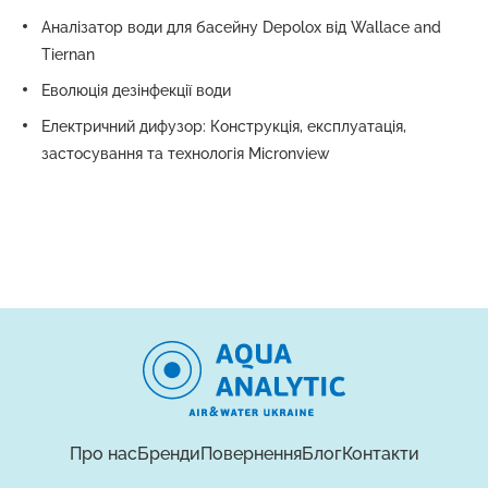
Аналізатор води для басейну Depolox від Wallace and
Tiernan
Еволюція дезінфекції води
Електричний дифузор: Конструкція, експлуатація,
застосування та технологія Micronview
Про нас
Бренди
Повернення
Блог
Контакти