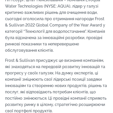
Water Technologies (NYSE: AQUA), лідер у галузі
критично важливих рішень для очищення води,
сьогодні оголосила про отримання нагороди Frost
& Sullivan 2022 Global Company of the Year Award у
категорії “Технології для водопостачання”. Компанія
була відзначена за інноваційні розробки, провідні
ринкові показники та неперевершене
обслуговування клієнтів.
Frost & Sullivan присуджує це визнання компаніям,
які знаходяться на передовій розвитку інновацій та
прогресу у своїх галузях. На думку експертів, ці
компанії зміцнюють свої лідерські позиції завдяки
інноваціям та створенню нових продуктів, рішень та
послуг, які відповідають потребам клієнтів, що
постійно змінюються. Ці провідні компанії сприяють
розвитку ринку в цілому, стратегічно розширюючи
свої портфелі продуктів.