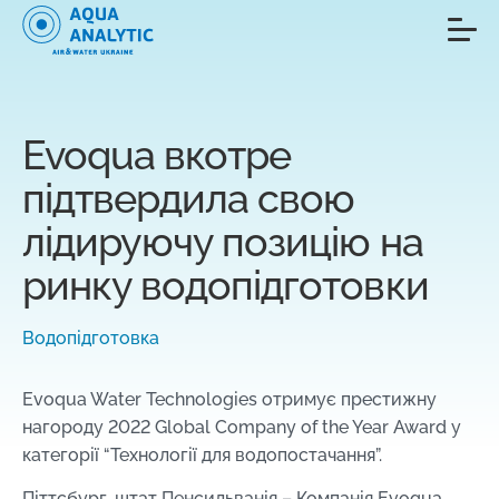
Evoqua вкотре
підтвердила свою
лідируючу позицію на
ринку водопідготовки
Водопідготовка
Evoqua Water Technologies отримує престижну
нагороду 2022 Global Company of the Year Award у
категорії “Технології для водопостачання”.
Піттсбург, штат Пенсильванія – Компанія Evoqua