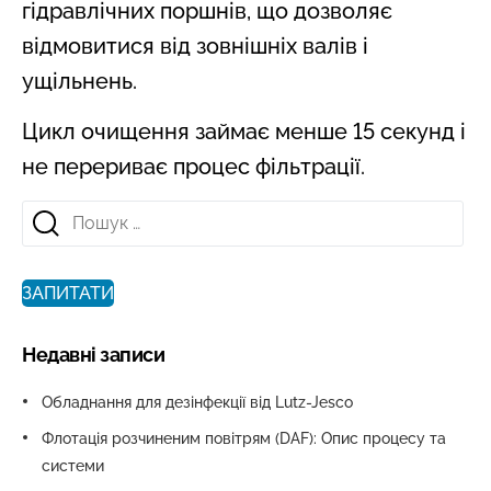
гідравлічних поршнів, що дозволяє
відмовитися від зовнішніх валів і
ущільнень.
Цикл очищення займає менше 15 секунд і
не перериває процес фільтрації.
Пошук:
ЗАПИТАТИ
Недавні записи
Обладнання для дезінфекції від Lutz-Jesco
Флотація розчиненим повітрям (DAF): Опис процесу та
системи