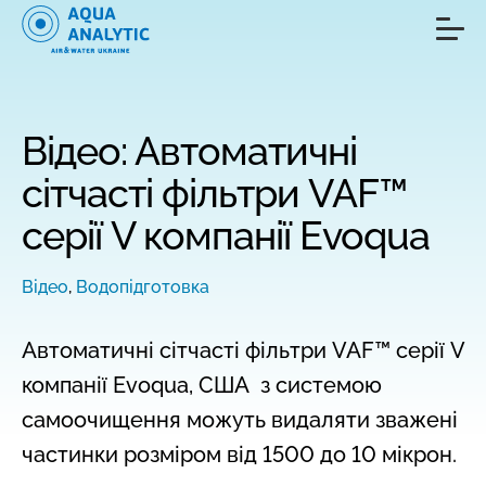
Відео: Автоматичні
сітчасті фільтри VAF™
серії V компанії Evoqua
Відео
,
Водопідготовка
Автоматичні сітчасті фільтри VAF™ серії V
компанії Evoqua, США з системою
самоочищення можуть видаляти зважені
частинки розміром від 1500 до 10 мікрон.