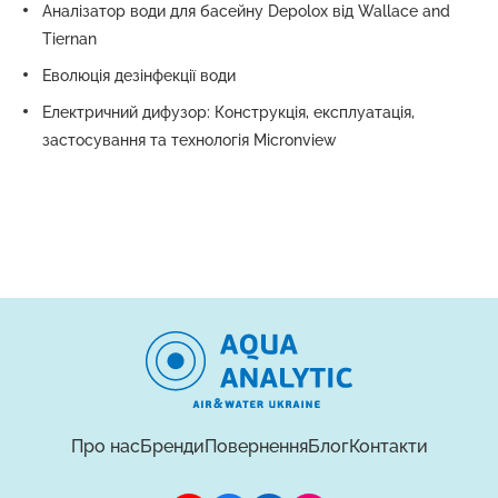
Аналізатор води для басейну Depolox від Wallace and
Tiernan
Еволюція дезінфекції води
Електричний дифузор: Конструкція, експлуатація,
застосування та технологія Micronview
Про нас
Бренди
Повернення
Блог
Контакти